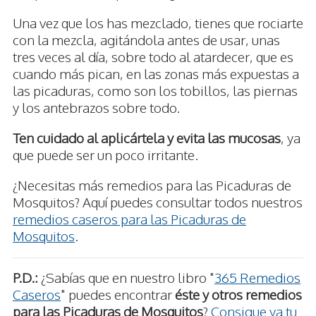
Una vez que los has mezclado, tienes que rociarte
con la mezcla, agitándola antes de usar, unas
tres veces al día, sobre todo al atardecer, que es
cuando más pican, en las zonas más expuestas a
las picaduras, como son los tobillos, las piernas
y los antebrazos sobre todo.
Ten cuidado al aplicártela y evita las mucosas
, ya
que puede ser un poco irritante.
¿Necesitas más remedios para las Picaduras de
Mosquitos? Aquí puedes consultar todos nuestros
remedios caseros para las Picaduras de
Mosquitos
.
P.D.:
¿Sabías que en nuestro libro "
365 Remedios
Caseros
" puedes encontrar
éste y otros remedios
para las Picaduras de Mosquitos
?
Consigue ya tu