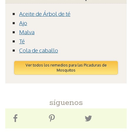
Aceite de Árbol de té
Ajo
Malva
Té
Cola de caballo
Ver todos los remedios para las Picaduras de
Mosquitos
síguenos