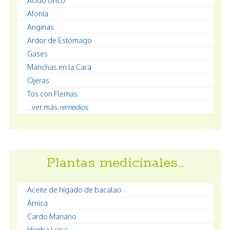
Ácido Úrico
Afonía
Anginas
Ardor de Estómago
Gases
Manchas en la Cara
Ojeras
Tos con Flemas
...ver más
remedios
Plantas medicinales…
Aceite de hígado de bacalao
Árnica
Cardo Mariano
Hierba Luisa