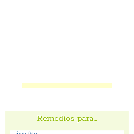
Remedios para…