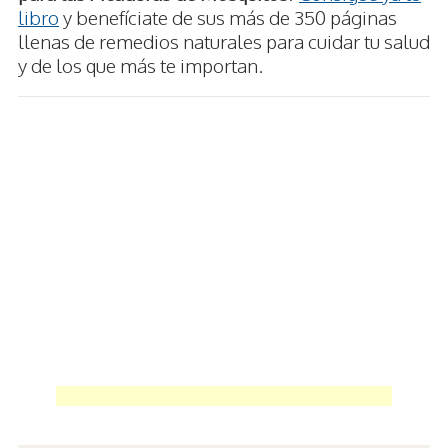
libro
y benefíciate de sus más de 350 páginas
llenas de remedios naturales para cuidar tu salud
y de los que más te importan.