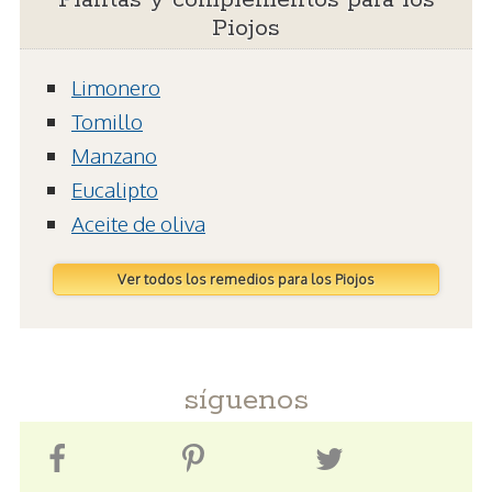
Piojos
Limonero
Tomillo
Manzano
Eucalipto
Aceite de oliva
Ver todos los remedios para los Piojos
síguenos