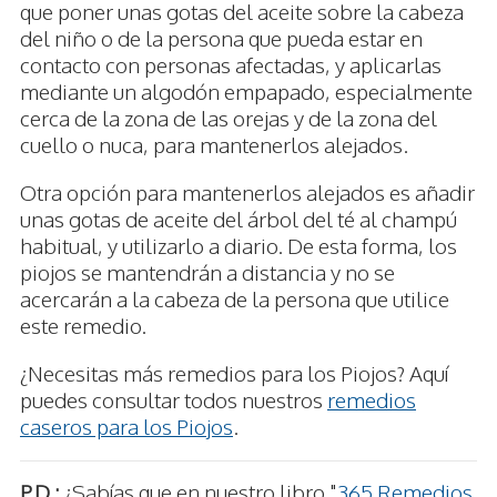
que poner unas gotas del aceite sobre la cabeza
del niño o de la persona que pueda estar en
contacto con personas afectadas, y aplicarlas
mediante un algodón empapado, especialmente
cerca de la zona de las orejas y de la zona del
cuello o nuca, para mantenerlos alejados.
Otra opción para mantenerlos alejados es añadir
unas gotas de aceite del árbol del té al champú
habitual, y utilizarlo a diario. De esta forma, los
piojos se mantendrán a distancia y no se
acercarán a la cabeza de la persona que utilice
este remedio.
¿Necesitas más remedios para los Piojos? Aquí
puedes consultar todos nuestros
remedios
caseros para los Piojos
.
P.D.:
¿Sabías que en nuestro libro "
365 Remedios