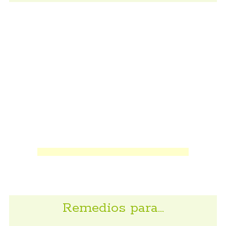
Remedios para…