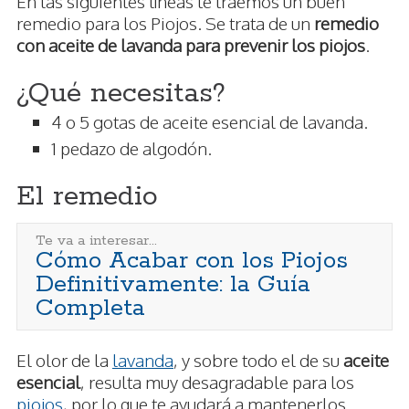
En las siguientes líneas te traemos un buen
remedio para los Piojos. Se trata de un
remedio
con aceite de lavanda para prevenir los piojos
.
¿Qué necesitas?
4 o 5 gotas de aceite esencial de lavanda.
1 pedazo de algodón.
El remedio
Te va a interesar...
Cómo Acabar con los Piojos
Definitivamente: la Guía
Completa
El olor de la
lavanda
, y sobre todo el de su
aceite
esencial
, resulta muy desagradable para los
piojos
, por lo que te ayudará a mantenerlos