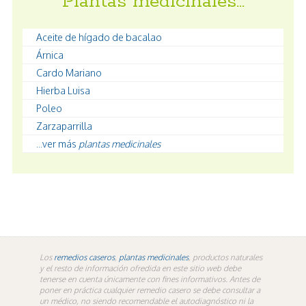
Plantas medicinales…
Aceite de hígado de bacalao
Árnica
Cardo Mariano
Hierba Luisa
Poleo
Zarzaparrilla
...ver más
plantas medicinales
Los
remedios caseros
,
plantas medicinales
, productos naturales
y el resto de información ofredida en este sitio web debe
tenerse en cuenta únicamente con fines informativos. Antes de
poner en práctica cualquier remedio casero se debe consultar a
un médico, no siendo recomendable el autodiagnóstico ni la