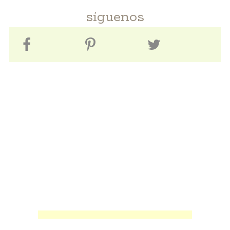
síguenos