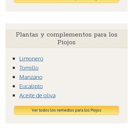
Plantas y complementos para los
Piojos
Limonero
Tomillo
Manzano
Eucalipto
Aceite de oliva
Ver todos los remedios para los Piojos