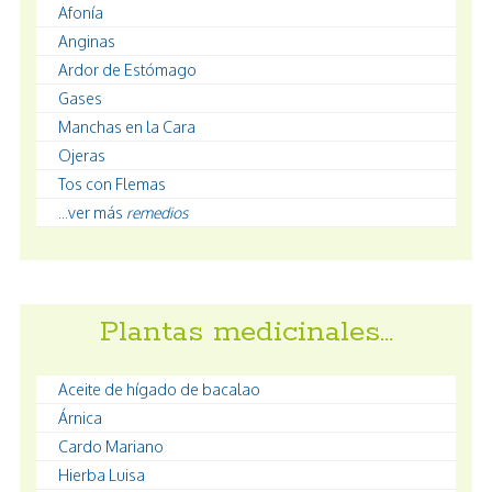
Afonía
Anginas
Ardor de Estómago
Gases
Manchas en la Cara
Ojeras
Tos con Flemas
...ver más
remedios
Plantas medicinales…
Aceite de hígado de bacalao
Árnica
Cardo Mariano
Hierba Luisa