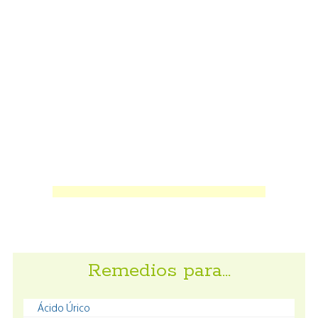
Remedios para…
Ácido Úrico