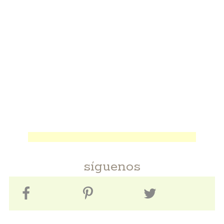
síguenos