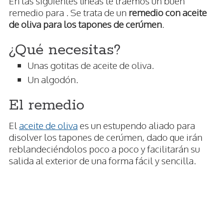
En las siguientes líneas te traemos un buen
remedio para . Se trata de un
remedio con aceite
de oliva para los tapones de cerúmen
.
¿Qué necesitas?
Unas gotitas de aceite de oliva.
Un algodón.
El remedio
El
aceite de oliva
es un estupendo aliado para
disolver los tapones de cerúmen, dado que irán
reblandeciéndolos poco a poco y facilitarán su
salida al exterior de una forma fácil y sencilla.