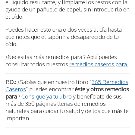
el líquido resultante, y limpiarte los restos con la
ayuda de un pañuelo de papel, sin introducirlo en
el oído.
Puedes hacer esto una o dos veces al día hasta
que notes que el tapón ha desaparecido de tu
oído.
¿Necesitas más remedios para ? Aquí puedes
consultar todos nuestros
remedios caseros para
.
P.D.:
¿Sabías que en nuestro libro "
365 Remedios
Caseros
" puedes encontrar
éste y otros remedios
para
?
Consigue ya tu libro
y benefíciate de sus
más de 350 páginas llenas de remedios
naturales para cuidar tu salud y de los que más te
importan.