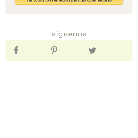
síguenos