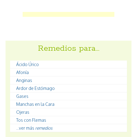
Remedios para…
Ácido Úrico
Afonía
Anginas
Ardor de Estómago
Gases
Manchas en la Cara
Ojeras
Tos con Flemas
...ver más
remedios