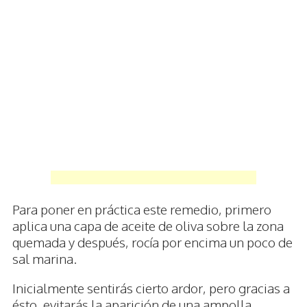
Para poner en práctica este remedio, primero
aplica una capa de aceite de oliva sobre la zona
quemada y después, rocía por encima un poco de
sal marina.
Inicialmente sentirás cierto ardor, pero gracias a
ésto, evitarás la aparición de una ampolla.