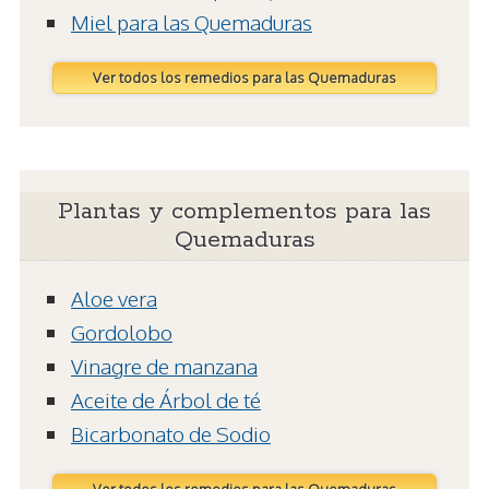
Miel para las Quemaduras
Ver todos los remedios para las Quemaduras
Plantas y complementos para las
Quemaduras
Aloe vera
Gordolobo
Vinagre de manzana
Aceite de Árbol de té
Bicarbonato de Sodio
Ver todos los remedios para las Quemaduras