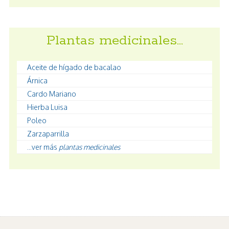
Plantas medicinales…
Aceite de hígado de bacalao
Árnica
Cardo Mariano
Hierba Luisa
Poleo
Zarzaparrilla
...ver más
plantas medicinales