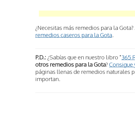
¿Necesitas más remedios para la Gota? 
remedios caseros para la Gota
.
P.D.:
¿Sabías que en nuestro libro "
365 
otros remedios para la Gota
?
Consigue y
páginas llenas de remedios naturales pa
importan.