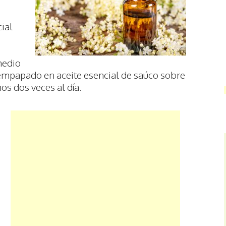
cial
medio
 empapado en aceite esencial de saúco sobre
os dos veces al día.