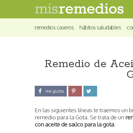
remedios caseros
hábitos saludables
co
Remedio de Acei
G
me gusta
En las siguientes líneas te traemos un 
remedio para la Gota. Se trata de un
re
con aceite de saúco para la gota
.