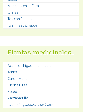
Manchas en la Cara
Ojeras
Tos con Flemas
...ver más
remedios
Plantas medicinales…
Aceite de hígado de bacalao
Árnica
Cardo Mariano
Hierba Luisa
Poleo
Zarzaparrilla
...ver más
plantas medicinales