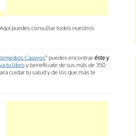
Aquí puedes consultar todos nuestros
Remedios Caseros
" puedes encontrar
éste y
a tu libro
y benefíciate de sus más de 350
ra cuidar tu salud y de los que más te