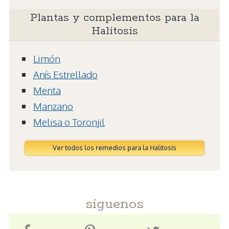
Plantas y complementos para la
Halitosis
Limón
Anís Estrellado
Menta
Manzano
Melisa o Toronjil
Ver todos los remedios para la Halitosis
síguenos