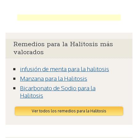
Remedios para la Halitosis más
valorados
infusión de menta para la halitosis
Manzana para la Halitosis
Bicarbonato de Sodio para la
Halitosis
Ver todos los remedios para la Halitosis