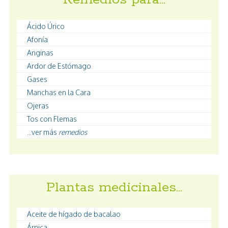
Ácido Úrico
Afonía
Anginas
Ardor de Estómago
Gases
Manchas en la Cara
Ojeras
Tos con Flemas
...ver más
remedios
Plantas medicinales…
Aceite de hígado de bacalao
Árnica