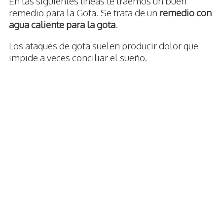
En las siguientes líneas te traemos un buen
remedio para la Gota. Se trata de un
remedio con
agua caliente para la gota
.
Los ataques de gota suelen producir dolor que
impide a veces conciliar el sueño.