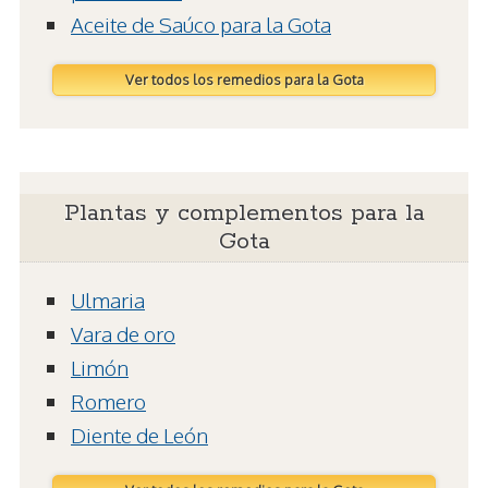
Aceite de Saúco para la Gota
Ver todos los remedios para la Gota
Plantas y complementos para la
Gota
Ulmaria
Vara de oro
Limón
Romero
Diente de León