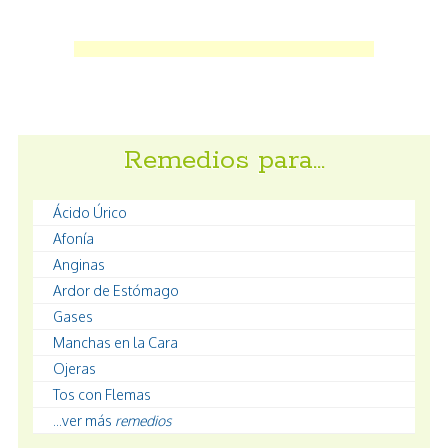
Remedios para…
Ácido Úrico
Afonía
Anginas
Ardor de Estómago
Gases
Manchas en la Cara
Ojeras
Tos con Flemas
...ver más
remedios