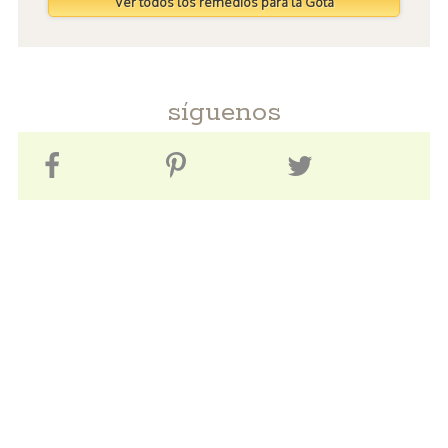
Ver todos los remedios para la Gota
síguenos