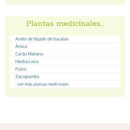
Plantas medicinales…
Aceite de hígado de bacalao
Árnica
Cardo Mariano
Hierba Luisa
Poleo
Zarzaparrilla
...ver más
plantas medicinales