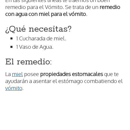
remedio para el Vómito. Se trata de un
remedio
con agua con miel para el vómito
.
¿Qué necesitas?
1 Cucharada de miel.
1 Vaso de Agua.
El remedio:
La
miel
posee
propiedades estomacales
que te
ayudarán a asentar el estómago combatiendo el
vómito
.