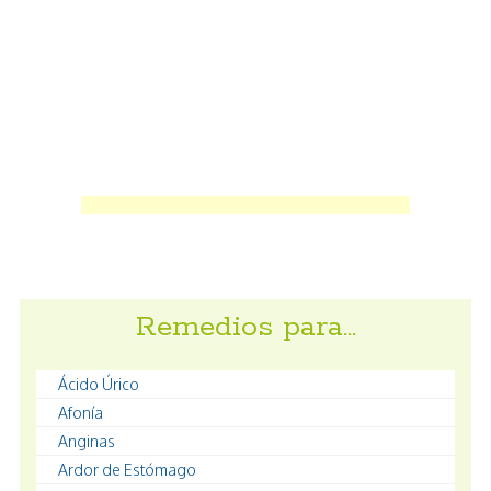
Remedios para…
Ácido Úrico
Afonía
Anginas
Ardor de Estómago