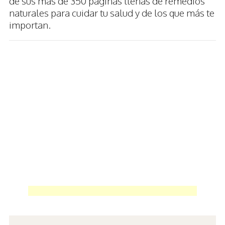
de sus más de 350 páginas llenas de remedios
naturales para cuidar tu salud y de los que más te
importan.