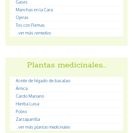
Gases
Manchas en la Cara
Ojeras
Tos con Flemas
...ver más
remedios
Plantas medicinales…
Aceite de hígado de bacalao
Árnica
Cardo Mariano
Hierba Luisa
Poleo
Zarzaparrilla
...ver más
plantas medicinales