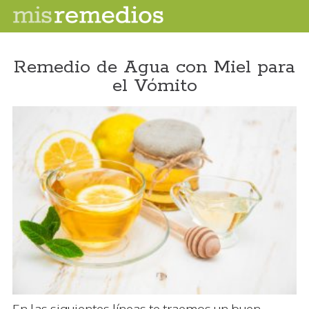
Remedio de Agua con Miel para
el Vómito
En las siguientes líneas te traemos un buen