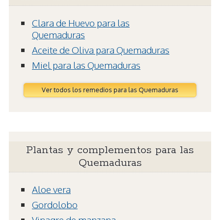
Clara de Huevo para las
Quemaduras
Aceite de Oliva para Quemaduras
Miel para las Quemaduras
Ver todos los remedios para las Quemaduras
Plantas y complementos para las
Quemaduras
Aloe vera
Gordolobo
Vinagre de manzana