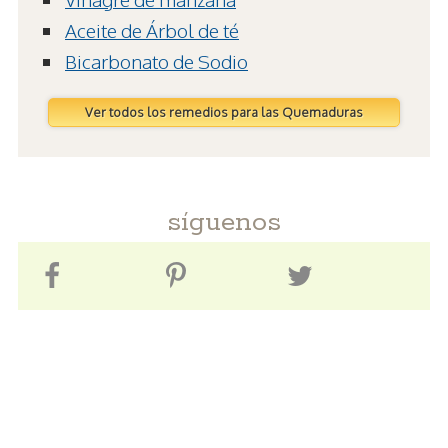
Aceite de Árbol de té
Bicarbonato de Sodio
Ver todos los remedios para las Quemaduras
síguenos