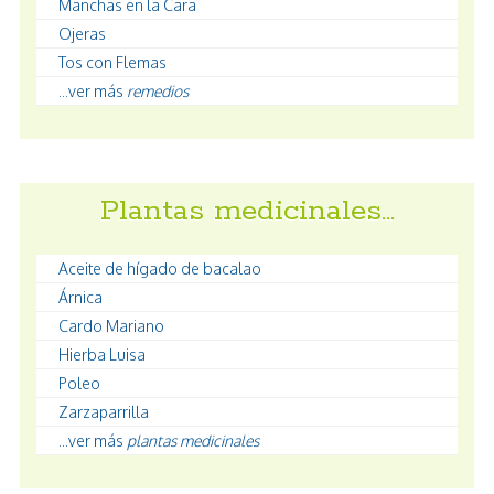
Manchas en la Cara
Ojeras
Tos con Flemas
...ver más
remedios
Plantas medicinales…
Aceite de hígado de bacalao
Árnica
Cardo Mariano
Hierba Luisa
Poleo
Zarzaparrilla
...ver más
plantas medicinales