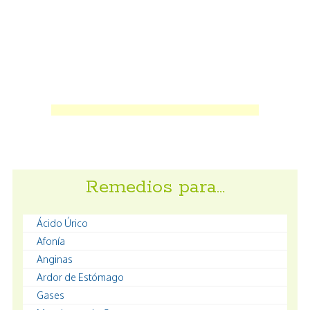
Remedios para…
Ácido Úrico
Afonía
Anginas
Ardor de Estómago
Gases