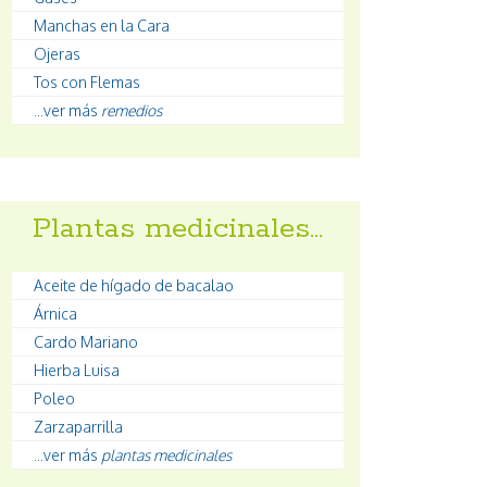
Manchas en la Cara
Ojeras
Tos con Flemas
...ver más
remedios
Plantas medicinales…
Aceite de hígado de bacalao
Árnica
Cardo Mariano
Hierba Luisa
Poleo
Zarzaparrilla
...ver más
plantas medicinales