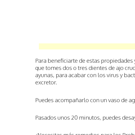
Para beneficiarte de estas propiedades 
que tomes dos o tres dientes de ajo cr
ayunas, para acabar con los virus y bac
excretor.
Puedes acompañarlo con un vaso de agu
Pasados unos 20 minutos, puedes des
¿Necesitas más remedios para los Prob