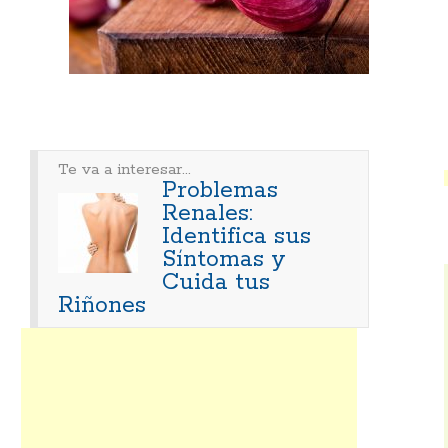
Te va a interesar...
Problemas
Renales:
Identifica sus
Síntomas y
Cuida tus
Riñones