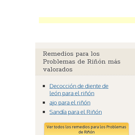
Remedios para los
Problemas de Riñón más
valorados
Decocción de diente de
león para el riñón
ajo para el riñón
Sandía para el Riñón
Ver todos los remedios para los Problemas
de Riñón