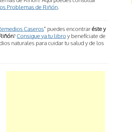
los Problemas de Riñón
.
Remedios Caseros
" puedes encontrar
éste y
 Riñón
?
Consigue ya tu libro
y benefíciate de
os naturales para cuidar tu salud y de los