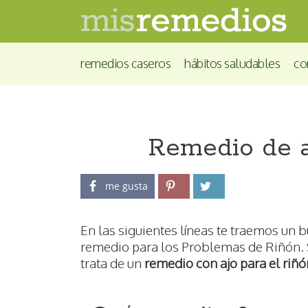
remedios caseros
hábitos saludables
co
Remedio de a
me gusta
En las siguientes líneas te traemos un 
remedio para los Problemas de Riñón.
trata de un
remedio con ajo para el riñó