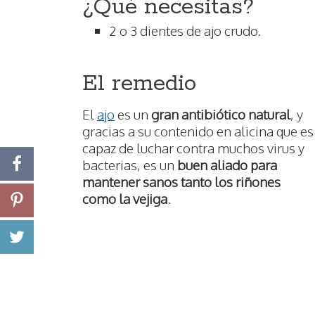
¿Qué necesitas?
2 o 3 dientes de ajo crudo.
El remedio
El
ajo
es un
gran antibiótico natural
, y
gracias a su contenido en alicina que es
capaz de luchar contra muchos virus y
bacterias, es un
buen aliado para
mantener sanos tanto los riñones
como la vejiga
.