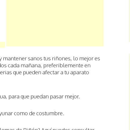
y mantener sanos tus riñones, lo mejor es
udos cada mañana, preferiblemente en
terias que pueden afectar a tu aparato
a, para que puedan pasar mejor.
ayunar como de costumbre.
lemas de Riñón? Aquí puedes consultar