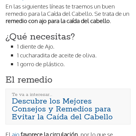
En las siguientes líneas te traemos un buen
remedio para la Caída del Cabello. Se trata de un
remedio con ajo para la caída del cabello
.
¿Qué necesitas?
1 diente de Ajo.
1 cucharadita de aceite de oliva.
1 gorro de plástico.
El remedio
Te va a interesar...
Descubre los Mejores
Consejos y Remedios para
Evitar la Caída del Cabello
El
ajo
favorece la circulación
, por lo que se