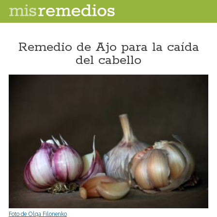
Remedio de Ajo para la caída
del cabello
Foto de Olga Filonenko