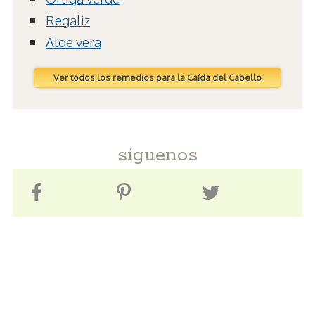
Regaliz
Aloe vera
Ver todos los remedios para la Caída del Cabello
síguenos