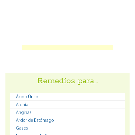
Remedios para…
Ácido Úrico
Afonía
Anginas
Ardor de Estómago
Gases