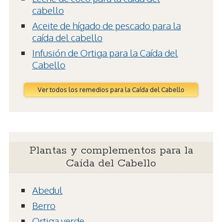
cabello
Aceite de hígado de pescado para la
caída del cabello
Infusión de Ortiga para la Caída del
Cabello
Ver todos los remedios para la Caída del Cabello
Plantas y complementos para la
Caída del Cabello
Abedul
Berro
Ortiga verde