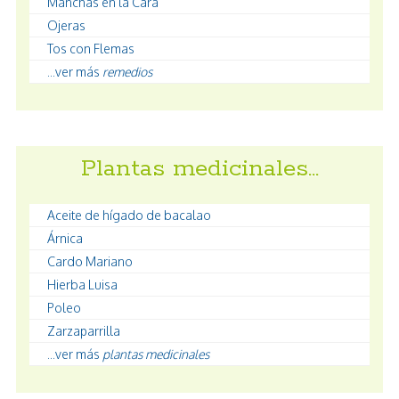
Manchas en la Cara
Ojeras
Tos con Flemas
...ver más
remedios
Plantas medicinales…
Aceite de hígado de bacalao
Árnica
Cardo Mariano
Hierba Luisa
Poleo
Zarzaparrilla
...ver más
plantas medicinales