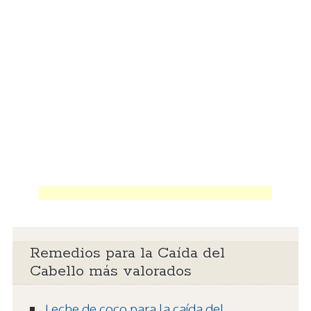
Remedios para la Caída del
Cabello más valorados
Leche de coco para la caída del