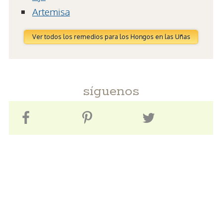
Artemisa
Ver todos los remedios para los Hongos en las Uñas
síguenos