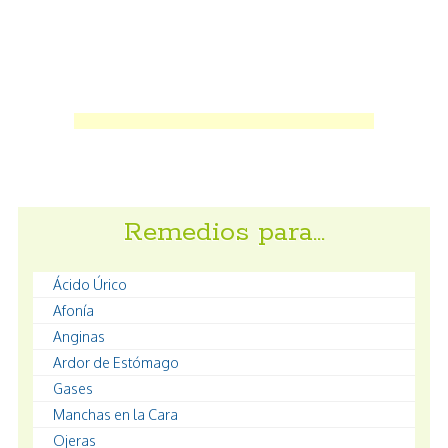
Remedios para…
Ácido Úrico
Afonía
Anginas
Ardor de Estómago
Gases
Manchas en la Cara
Ojeras