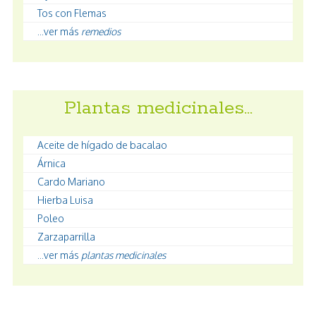
Tos con Flemas
...ver más
remedios
Plantas medicinales…
Aceite de hígado de bacalao
Árnica
Cardo Mariano
Hierba Luisa
Poleo
Zarzaparrilla
...ver más
plantas medicinales