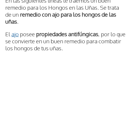
En las siguientes líneas te traemos un buen
remedio para los Hongos en las Uñas. Se trata
de un
remedio con ajo para los hongos de las
uñas
.
El
ajo
posee
propiedades antifúngicas
, por lo que
se convierte en un buen remedio para combatir
los hongos de tus uñas.