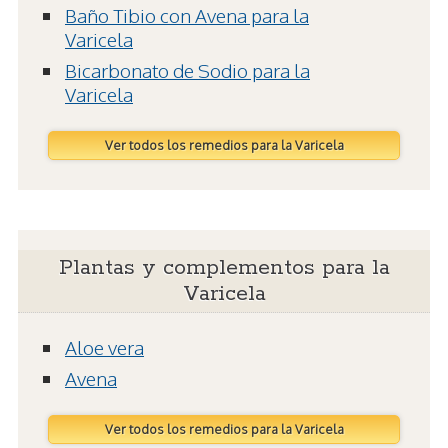
Baño Tibio con Avena para la
Varicela
Bicarbonato de Sodio para la
Varicela
Ver todos los remedios para la Varicela
Plantas y complementos para la
Varicela
Aloe vera
Avena
Ver todos los remedios para la Varicela