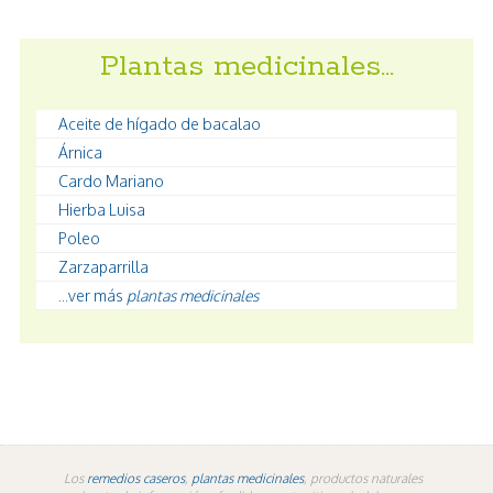
Plantas medicinales…
Aceite de hígado de bacalao
Árnica
Cardo Mariano
Hierba Luisa
Poleo
Zarzaparrilla
...ver más
plantas medicinales
Los
remedios caseros
,
plantas medicinales
, productos naturales