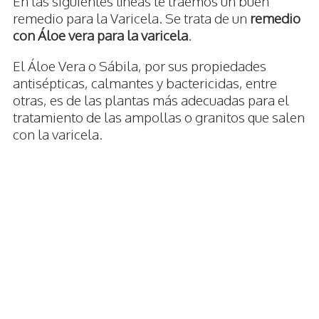
En las siguientes líneas te traemos un buen
remedio para la Varicela. Se trata de un
remedio
con Áloe vera para la varicela
.
El Áloe Vera o Sábila, por sus propiedades
antisépticas, calmantes y bactericidas, entre
otras, es de las plantas más adecuadas para el
tratamiento de las ampollas o granitos que salen
con la varicela.