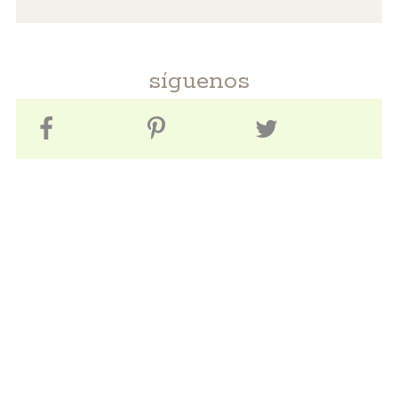
síguenos