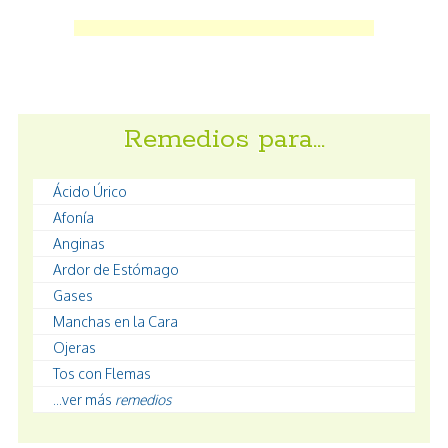
Remedios para…
Ácido Úrico
Afonía
Anginas
Ardor de Estómago
Gases
Manchas en la Cara
Ojeras
Tos con Flemas
...ver más
remedios