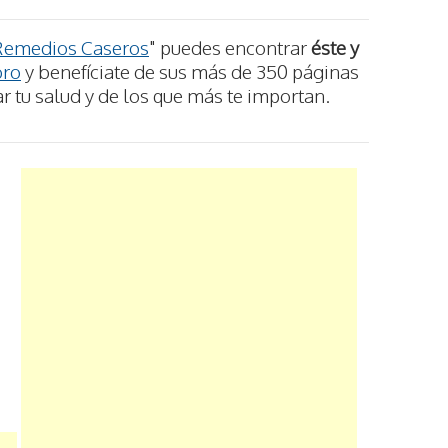
Remedios Caseros
" puedes encontrar
éste y
bro
y benefíciate de sus más de 350 páginas
r tu salud y de los que más te importan.