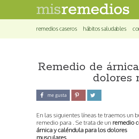
remedios caseros
hábitos saludables
co
Remedio de árnica
dolores
me gusta
En las siguientes líneas te traemos un 
remedio para . Se trata de un
remedio 
árnica y caléndula para los dolores
musculares
.