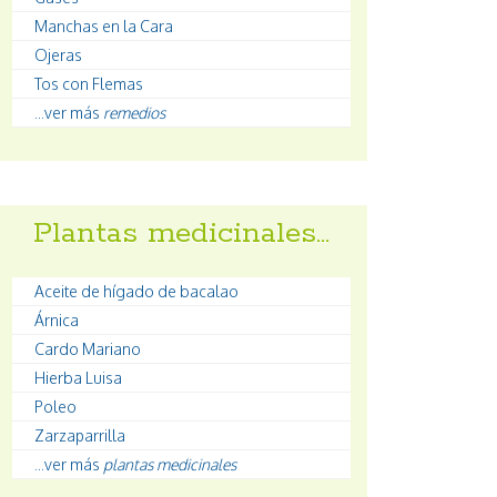
Manchas en la Cara
Ojeras
Tos con Flemas
...ver más
remedios
Plantas medicinales…
Aceite de hígado de bacalao
Árnica
Cardo Mariano
Hierba Luisa
Poleo
Zarzaparrilla
...ver más
plantas medicinales