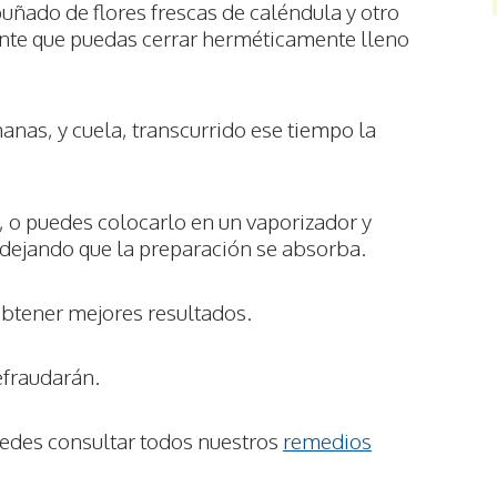
uñado de flores frescas de caléndula y otro
iente que puedas cerrar herméticamente lleno
nas, y cuela, transcurrido ese tiempo la
 o puedes colocarlo en un vaporizador y
y dejando que la preparación se absorba.
 obtener mejores resultados.
efraudarán.
uedes consultar todos nuestros
remedios