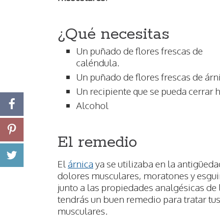
¿Qué necesitas
Un puñado de flores frescas de
caléndula.
Un puñado de flores frescas de árn
Un recipiente que se pueda cerrar
Alcohol
El remedio
El
árnica
ya se utilizaba en la antigüeda
dolores musculares, moratones y esguin
junto a las propiedades analgésicas de
tendrás un buen remedio para tratar tu
musculares.