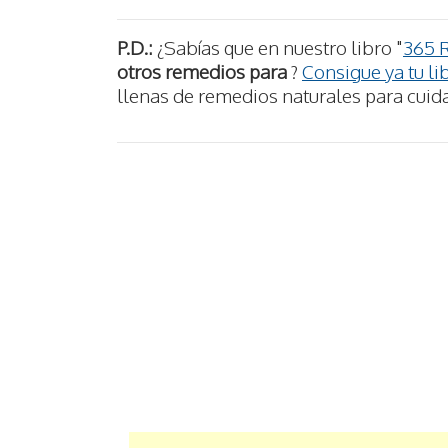
P.D.:
¿Sabías que en nuestro libro "
365 
otros remedios para
?
Consigue ya tu li
llenas de remedios naturales para cuida