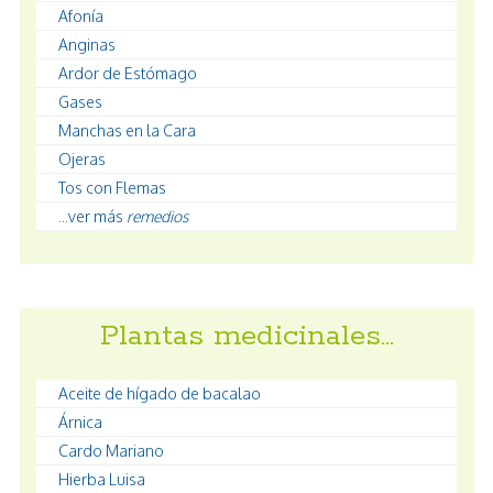
Afonía
Anginas
Ardor de Estómago
Gases
Manchas en la Cara
Ojeras
Tos con Flemas
...ver más
remedios
Plantas medicinales…
Aceite de hígado de bacalao
Árnica
Cardo Mariano
Hierba Luisa