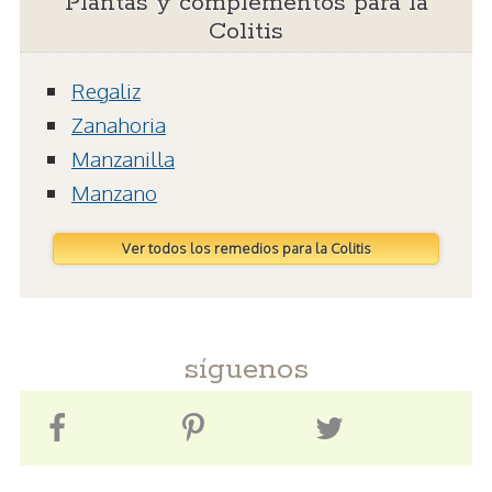
Plantas y complementos para la
Colitis
Regaliz
Zanahoria
Manzanilla
Manzano
Ver todos los remedios para la Colitis
síguenos