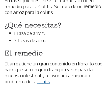
En las siguientes líneas te traemos un buen
remedio para la Colitis. Se trata de un
remedio
con arroz para la colitis
.
¿Qué necesitas?
1 Taza de arroz.
3 Tazas de agua.
El remedio
El
arroz
tiene un
gran contenido en fibra
, lo que
hace que sea un gran tranquilizante para la
mucosa intestinal y te ayudará a mejorar el
problema de la
colitis
.