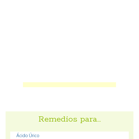
Remedios para…
Ácido Úrico