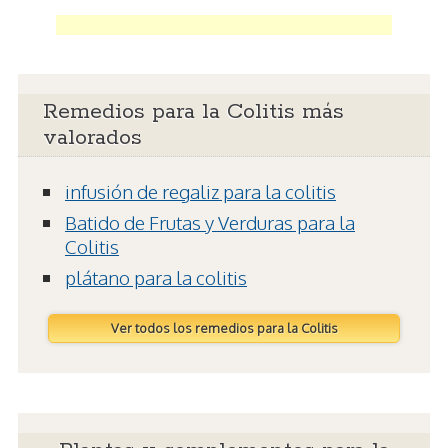
Remedios para la Colitis más
valorados
infusión de regaliz para la colitis
Batido de Frutas y Verduras para la
Colitis
plátano para la colitis
Ver todos los remedios para la Colitis