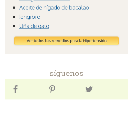
Aceite de hígado de bacalao
Jengibre
Uña de gato
Ver todos los remedios para la Hipertensión
síguenos