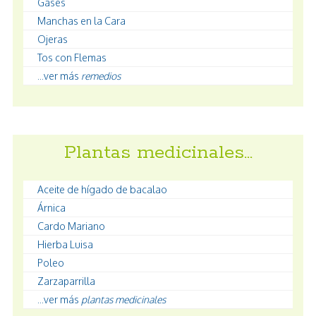
Gases
Manchas en la Cara
Ojeras
Tos con Flemas
...ver más
remedios
Plantas medicinales…
Aceite de hígado de bacalao
Árnica
Cardo Mariano
Hierba Luisa
Poleo
Zarzaparrilla
...ver más
plantas medicinales