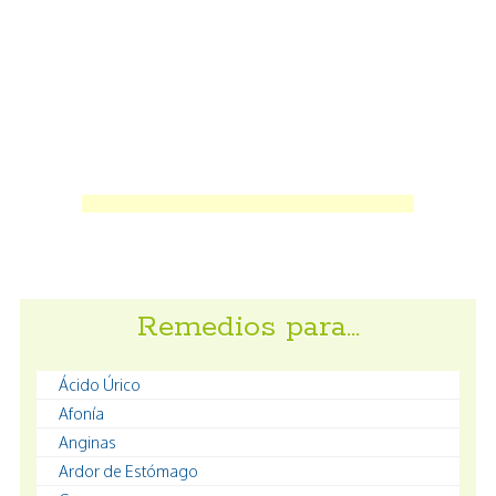
Remedios para…
Ácido Úrico
Afonía
Anginas
Ardor de Estómago