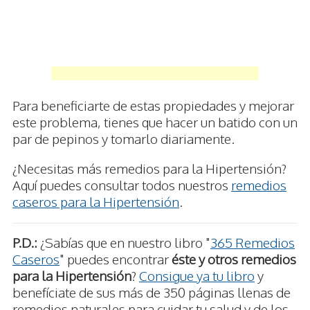
Para beneficiarte de estas propiedades y mejorar
este problema, tienes que hacer un batido con un
par de pepinos y tomarlo diariamente.
¿Necesitas más remedios para la Hipertensión?
Aquí puedes consultar todos nuestros
remedios
caseros para la Hipertensión
.
P.D.:
¿Sabías que en nuestro libro "
365 Remedios
Caseros
" puedes encontrar
éste y otros remedios
para la Hipertensión
?
Consigue ya tu libro
y
benefíciate de sus más de 350 páginas llenas de
remedios naturales para cuidar tu salud y de los