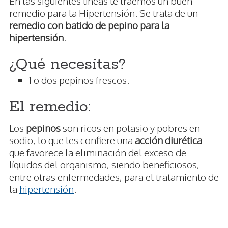
En las siguientes líneas te traemos un buen
remedio para la Hipertensión. Se trata de un
remedio con batido de pepino para la
hipertensión
.
¿Qué necesitas?
1 o dos pepinos frescos.
El remedio:
Los
pepinos
son ricos en potasio y pobres en
sodio, lo que les confiere una
acción diurética
que favorece la eliminación del exceso de
líquidos del organismo, siendo beneficiosos,
entre otras enfermedades, para el tratamiento de
la
hipertensión
.