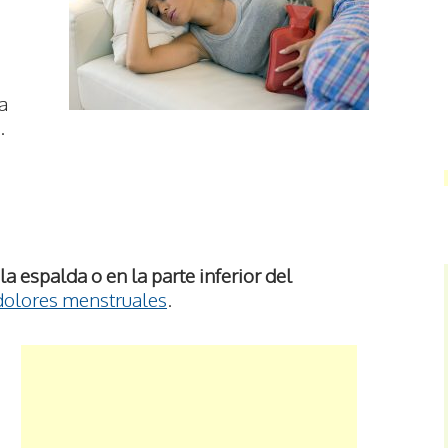
a
.
la espalda o en la parte inferior del
dolores menstruales
.