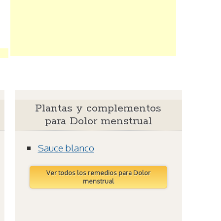
Plantas y complementos
para Dolor menstrual
Sauce blanco
Ver todos los remedios para Dolor
menstrual