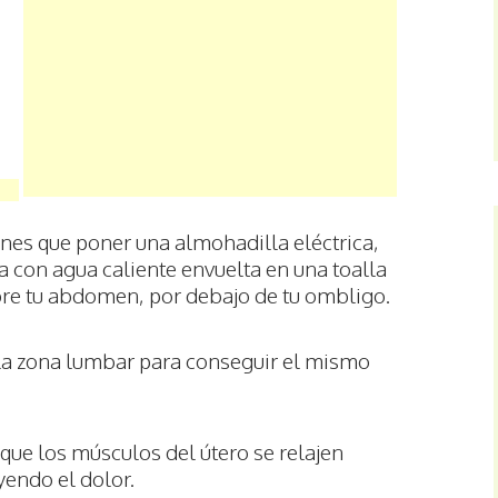
enes que poner una almohadilla eléctrica,
a con agua caliente envuelta en una toalla
bre tu abdomen, por debajo de tu ombligo.
 la zona lumbar para conseguir el mismo
que los músculos del útero se relajen
yendo el dolor.