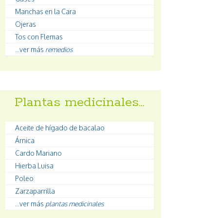
Manchas en la Cara
Ojeras
Tos con Flemas
...ver más
remedios
Plantas medicinales…
Aceite de hígado de bacalao
Árnica
Cardo Mariano
Hierba Luisa
Poleo
Zarzaparrilla
...ver más
plantas medicinales