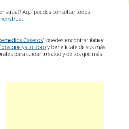
nstrual? Aquí puedes consultar todos
menstrual
.
Remedios Caseros
" puedes encontrar
éste y
Consigue ya tu libro
y benefíciate de sus más
ales para cuidar tu salud y de los que más