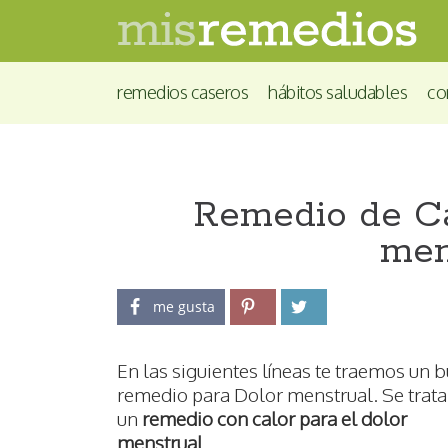
remedios caseros
hábitos saludables
co
Remedio de Ca
men
me gusta
En las siguientes líneas te traemos un 
remedio para Dolor menstrual. Se trata
un
remedio con calor para el dolor
menstrual
.