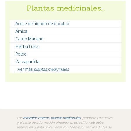
Plantas medicinales…
Aceite de hígado de bacalao
Árnica
Cardo Mariano
Hierba Luisa
Poleo
Zarzaparrilla
...ver más
plantas medicinales
Los
remedios caseros
,
plantas medicinales
, productos naturales
y el resto de información ofredida en este sitio web debe
tenerse en cuenta únicamente con fines informativos. Antes de