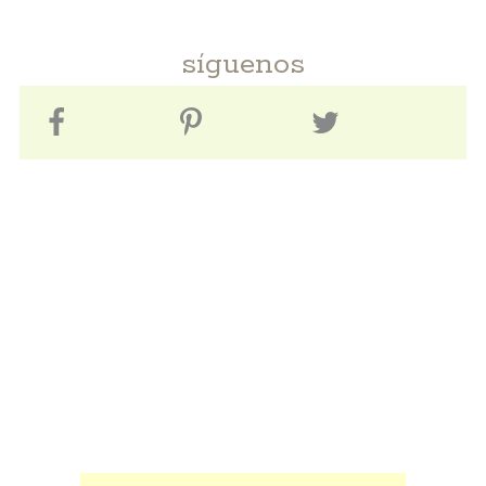
síguenos