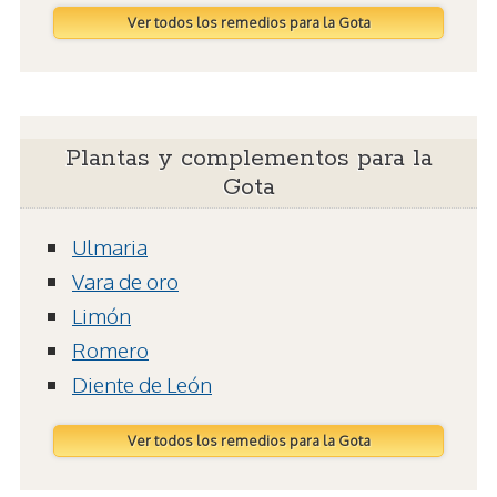
Ver todos los remedios para la Gota
Plantas y complementos para la
Gota
Ulmaria
Vara de oro
Limón
Romero
Diente de León
Ver todos los remedios para la Gota