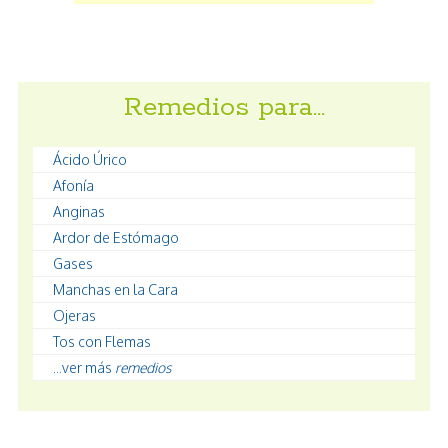
Remedios para…
Ácido Úrico
Afonía
Anginas
Ardor de Estómago
Gases
Manchas en la Cara
Ojeras
Tos con Flemas
...ver más
remedios