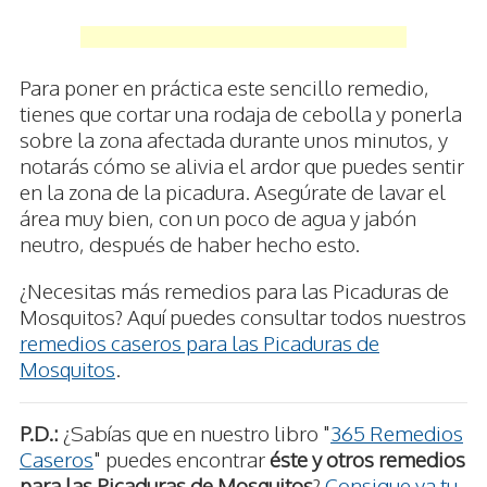
Para poner en práctica este sencillo remedio,
tienes que cortar una rodaja de cebolla y ponerla
sobre la zona afectada durante unos minutos, y
notarás cómo se alivia el ardor que puedes sentir
en la zona de la picadura. Asegúrate de lavar el
área muy bien, con un poco de agua y jabón
neutro, después de haber hecho esto.
¿Necesitas más remedios para las Picaduras de
Mosquitos? Aquí puedes consultar todos nuestros
remedios caseros para las Picaduras de
Mosquitos
.
P.D.:
¿Sabías que en nuestro libro "
365 Remedios
Caseros
" puedes encontrar
éste y otros remedios
para las Picaduras de Mosquitos
?
Consigue ya tu