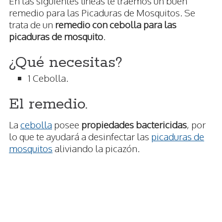
En las siguientes líneas te traemos un buen
remedio para las Picaduras de Mosquitos. Se
trata de un
remedio con cebolla para las
picaduras de mosquito
.
¿Qué necesitas?
1 Cebolla.
El remedio.
La
cebolla
posee
propiedades bactericidas
, por
lo que te ayudará a desinfectar las
picaduras de
mosquitos
aliviando la picazón.