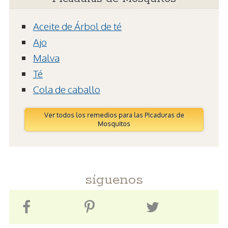
Aceite de Árbol de té
Ajo
Malva
Té
Cola de caballo
Ver todos los remedios para las Picaduras de
Mosquitos
síguenos