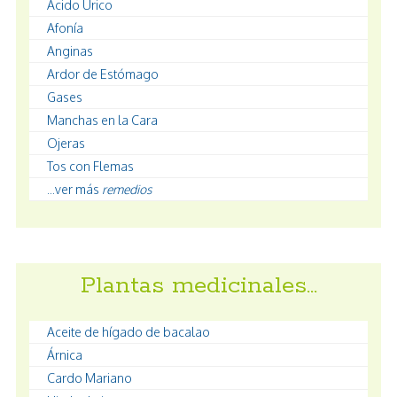
Ácido Úrico
Afonía
Anginas
Ardor de Estómago
Gases
Manchas en la Cara
Ojeras
Tos con Flemas
...ver más
remedios
Plantas medicinales…
Aceite de hígado de bacalao
Árnica
Cardo Mariano