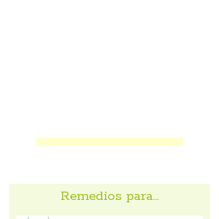
Remedios para…