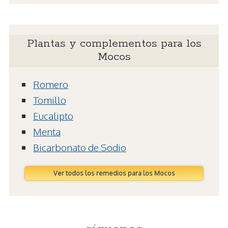
Plantas y complementos para los
Mocos
Romero
Tomillo
Eucalipto
Menta
Bicarbonato de Sodio
Ver todos los remedios para los Mocos