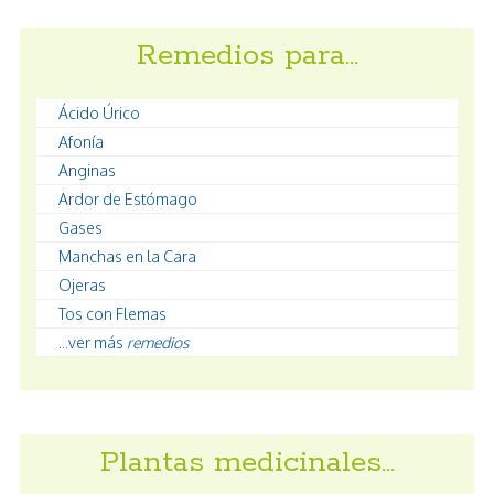
Remedios para…
Ácido Úrico
Afonía
Anginas
Ardor de Estómago
Gases
Manchas en la Cara
Ojeras
Tos con Flemas
...ver más
remedios
Plantas medicinales…