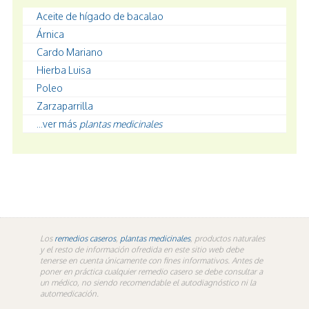
Aceite de hígado de bacalao
Árnica
Cardo Mariano
Hierba Luisa
Poleo
Zarzaparrilla
...ver más
plantas medicinales
Los
remedios caseros
,
plantas medicinales
, productos naturales
y el resto de información ofredida en este sitio web debe
tenerse en cuenta únicamente con fines informativos. Antes de
poner en práctica cualquier remedio casero se debe consultar a
un médico, no siendo recomendable el autodiagnóstico ni la
automedicación.