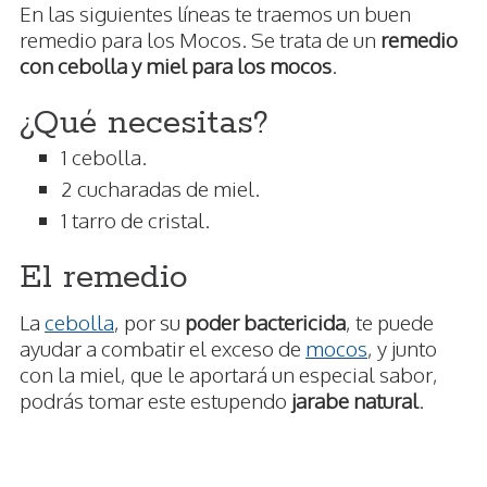
En las siguientes líneas te traemos un buen
remedio para los Mocos. Se trata de un
remedio
con cebolla y miel para los mocos
.
¿Qué necesitas?
1 cebolla.
2 cucharadas de miel.
1 tarro de cristal.
El remedio
La
cebolla
, por su
poder bactericida
, te puede
ayudar a combatir el exceso de
mocos
, y junto
con la miel, que le aportará un especial sabor,
podrás tomar este estupendo
jarabe natural
.