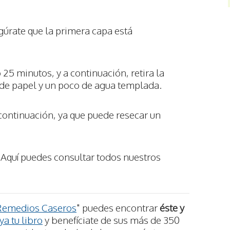
gúrate que la primera capa está
25 minutos, y a continuación, retira la
s de papel y un poco de agua templada.
 continuación, ya que puede resecar un
Aquí puedes consultar todos nuestros
Remedios Caseros
" puedes encontrar
éste y
a tu libro
y benefíciate de sus más de 350