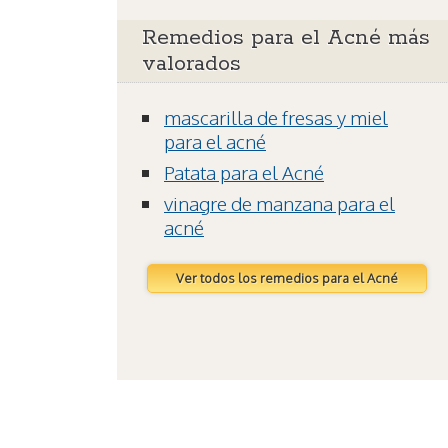
Remedios para el Acné más
valorados
mascarilla de fresas y miel
para el acné
Patata para el Acné
vinagre de manzana para el
acné
Ver todos los remedios para el Acné