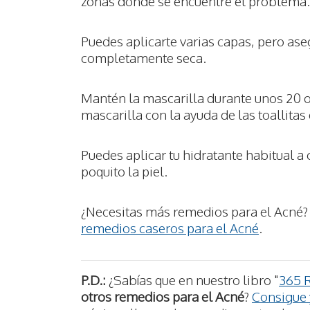
zonas donde se encuentre el problema.
Puedes aplicarte varias capas, pero ase
completamente seca.
Mantén la mascarilla durante unos 20 o 
mascarilla con la ayuda de las toallita
Puedes aplicar tu hidratante habitual a
poquito la piel.
¿Necesitas más remedios para el Acné? 
remedios caseros para el Acné
.
P.D.:
¿Sabías que en nuestro libro "
365 
otros remedios para el Acné
?
Consigue y