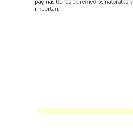
páginas llenas de remedios naturales pa
importan.