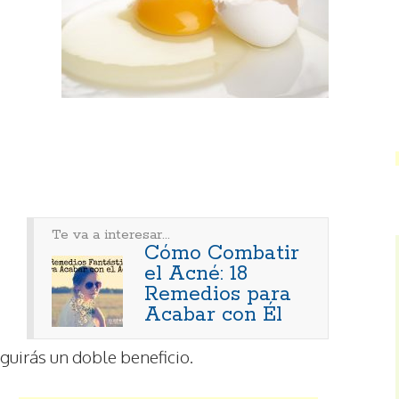
Te va a interesar...
Cómo Combatir
el Acné: 18
Remedios para
Acabar con Él
guirás un doble beneficio.