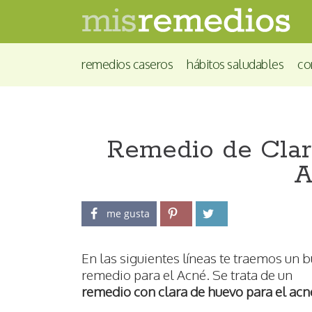
remedios caseros
hábitos saludables
co
Remedio de Clar
A
me gusta
En las siguientes líneas te traemos un 
remedio para el Acné. Se trata de un
remedio con clara de huevo para el acn