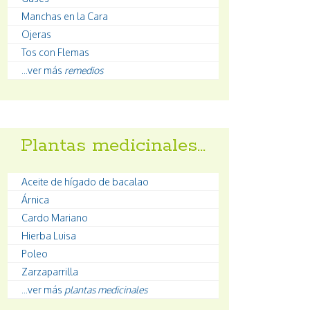
Manchas en la Cara
Ojeras
Tos con Flemas
...ver más
remedios
Plantas medicinales…
Aceite de hígado de bacalao
Árnica
Cardo Mariano
Hierba Luisa
Poleo
Zarzaparrilla
...ver más
plantas medicinales