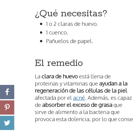
¿Qué necesitas?
1 o 2 claras de huevo.
1 cuenco.
Pañuelos de papel.
El remedio
La
clara de huevo
está llena de
proteinas y vitaminas que
ayudan a la
regeneración de las células de la piel
afectada por el
acné
. Además, es capaz
de
absorber el exceso de grasa
que
sirve de alimento a la bacteria que
provoca esta dolencia, por lo que conse