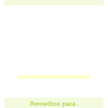
Remedios para…