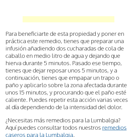
Para beneficiarte de esta propiedad y poner en
práctica este remedio, tienes que preparar una
infusión añadiendo dos cucharadas de cola de
caballo en medio litro de agua y dejando que
hierva durante 5 minutos. Pasado ese tiempo,
tienes que dejar reposar unos 5 minutos, y a
continuación, tienes que empapar un trapo o
paño y aplicarlo sobre la zona afectada durante
unos 15 minutos, y procurando que el paño esté
caliente. Puedes repetir esta acción varias veces
al día dependiendo de la intensidad del dolor.
¿Necesitas más remedios para la Lumbalgia?
Aquí puedes consultar todos nuestros
remedios
caseros para la Lumbalgia
.