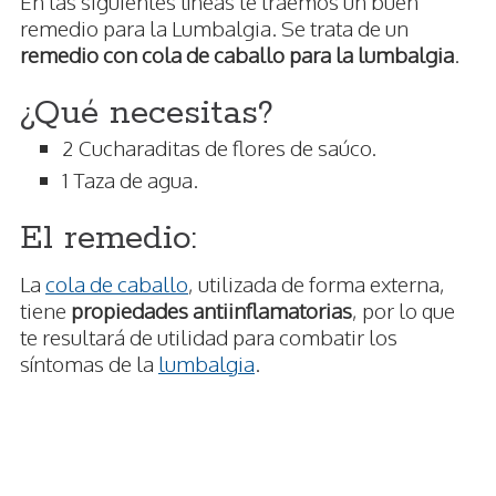
En las siguientes líneas te traemos un buen
remedio para la Lumbalgia. Se trata de un
remedio con cola de caballo para la lumbalgia
.
¿Qué necesitas?
2 Cucharaditas de flores de saúco.
1 Taza de agua.
El remedio:
La
cola de caballo
, utilizada de forma externa,
tiene
propiedades antiinflamatorias
, por lo que
te resultará de utilidad para combatir los
síntomas de la
lumbalgia
.