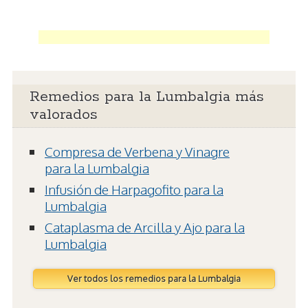
Remedios para la Lumbalgia más
valorados
Compresa de Verbena y Vinagre
para la Lumbalgia
Infusión de Harpagofito para la
Lumbalgia
Cataplasma de Arcilla y Ajo para la
Lumbalgia
Ver todos los remedios para la Lumbalgia