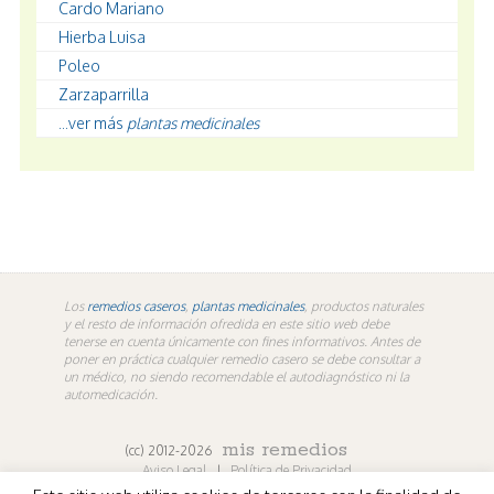
Cardo Mariano
Hierba Luisa
Poleo
Zarzaparrilla
...ver más
plantas medicinales
Los
remedios caseros
,
plantas medicinales
, productos naturales
y el resto de información ofredida en este sitio web debe
tenerse en cuenta únicamente con fines informativos. Antes de
poner en práctica cualquier remedio casero se debe consultar a
un médico, no siendo recomendable el autodiagnóstico ni la
automedicación.
mis remedios
(cc) 2012-2026
Aviso Legal
|
Política de Privacidad