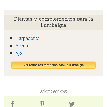
Plantas y complementos para la
Lumbalgia
Harpagofito
Avena
Ajo
Ver todos los remedios para la Lumbalgia
síguenos