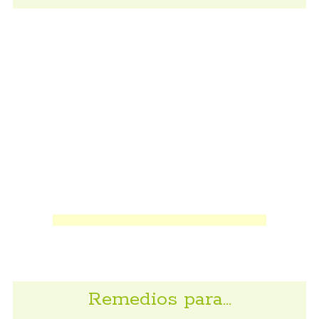
Remedios para…