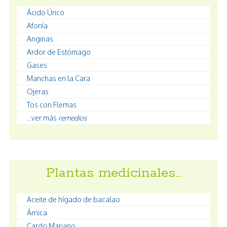
Ácido Úrico
Afonía
Anginas
Ardor de Estómago
Gases
Manchas en la Cara
Ojeras
Tos con Flemas
...ver más
remedios
Plantas medicinales…
Aceite de hígado de bacalao
Árnica
Cardo Mariano