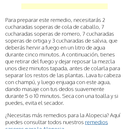
Para preparar este remedio, necesitarás 2
cucharadas soperas de cola de caballo, 7
cucharadas soperas de romero, 7 cucharadas
soperas de ortiga y 3 cucharadas de salvia, que
deberás hervir a fuego en un litro de agua
durante cinco minutos. A continuación, tienes
que retirar del fuego y dejar reposar la mezcla
unos diez minutos tapada, antes de colarla para
separar los restos de las plantas. Lava tu cabeza
con champú, y luego enjuaga con este agua,
dando masaje con tus dedos suavemente
durante 5 o 10 minutos. Seca con una toalla y si
puedes, evita el secador.
¿Necesitas más remedios para la Alopecia? Aquí
puedes consultar todos nuestros
remedios
caseros para la Alopecia
.