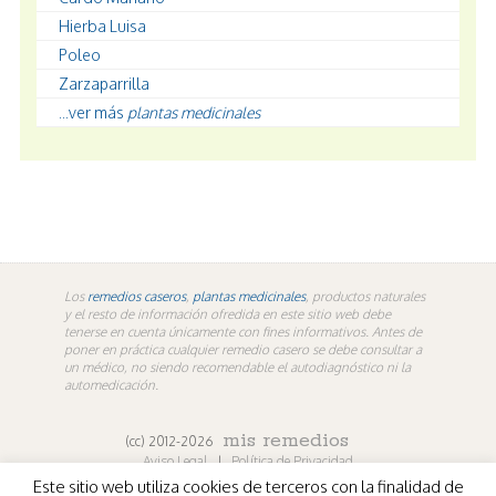
Hierba Luisa
Poleo
Zarzaparrilla
...ver más
plantas medicinales
Los
remedios caseros
,
plantas medicinales
, productos naturales
y el resto de información ofredida en este sitio web debe
tenerse en cuenta únicamente con fines informativos. Antes de
poner en práctica cualquier remedio casero se debe consultar a
un médico, no siendo recomendable el autodiagnóstico ni la
automedicación.
mis remedios
(cc) 2012-2026
Aviso Legal
|
Política de Privacidad
Este sitio web utiliza cookies de terceros con la finalidad de