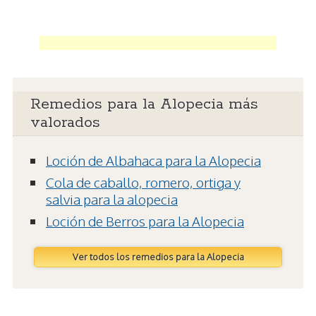
Remedios para la Alopecia más
valorados
Loción de Albahaca para la Alopecia
Cola de caballo, romero, ortiga y
salvia para la alopecia
Loción de Berros para la Alopecia
Ver todos los remedios para la Alopecia