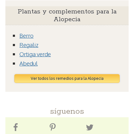
Plantas y complementos para la
Alopecia
Berro
Regaliz
Ortiga verde
Abedul
Ver todos los remedios para la Alopecia
síguenos