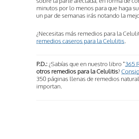
sobre la parte afectada, en forma de co
minutos por lo menos para que haga su e
un par de semanas irás notando la mejo
¿Necesitas más remedios para la Celuli
remedios caseros para la Celulitis
.
P.D.:
¿Sabías que en nuestro libro "
365 
otros remedios para la Celulitis
?
Consig
350 páginas llenas de remedios naturale
importan.