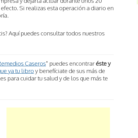
mpresa y dejarla actuar durante unos 20
fecto. Si realizas esta operación a diario en
ría.
tis? Aquí puedes consultar todos nuestros
Remedios Caseros
" puedes encontrar
éste y
ue ya tu libro
y benefíciate de sus más de
s para cuidar tu salud y de los que más te