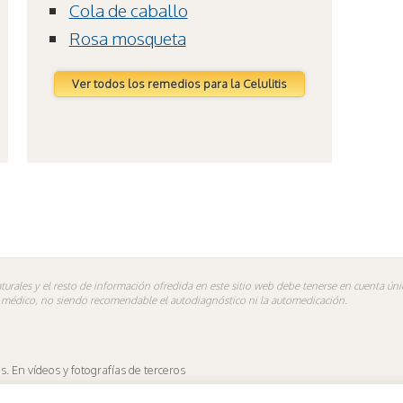
Cola de caballo
Rosa mosqueta
Ver todos los remedios para la Celulitis
turales y el resto de información ofredida en este sitio web debe tenerse en cuenta ú
n médico, no siendo recomendable el autodiagnóstico ni la automedicación.
 En vídeos y fotografías de terceros
es.