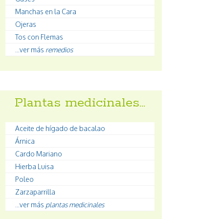
Manchas en la Cara
Ojeras
Tos con Flemas
...ver más
remedios
Plantas medicinales…
Aceite de hígado de bacalao
Árnica
Cardo Mariano
Hierba Luisa
Poleo
Zarzaparrilla
...ver más
plantas medicinales