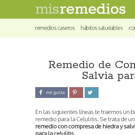
remedios caseros
hábitos saludables
co
Remedio de Com
Salvia par
me gusta
En las siguientes líneas te traemos un 
remedio para la Celulitis. Se trata de un
remedio con compresa de hiedra y salv
para la celulitis
.