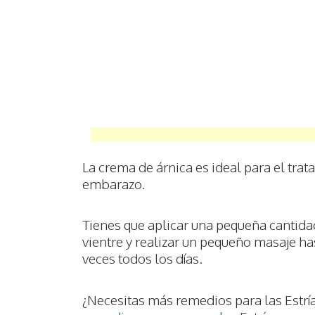
La crema de árnica es ideal para el trat
embarazo.
Tienes que aplicar una pequeña cantid
vientre y realizar un pequeño masaje h
veces todos los días.
¿Necesitas más remedios para las Estrí