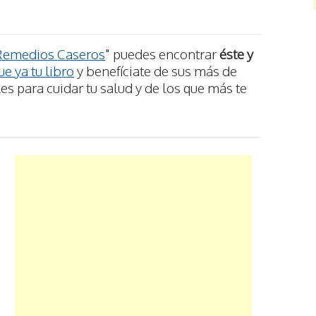
Remedios Caseros
" puedes encontrar
éste y
e ya tu libro
y benefíciate de sus más de
s para cuidar tu salud y de los que más te