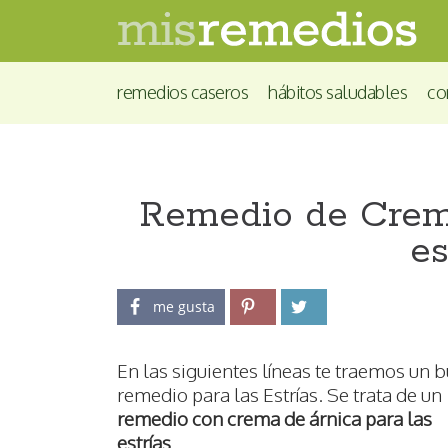
remedios caseros
hábitos saludables
co
Remedio de Crema
es
me gusta
En las siguientes líneas te traemos un 
remedio para las Estrías. Se trata de un
remedio con crema de árnica para las
estrías
.