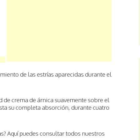
amiento de las estrías aparecidas durante el
ad de crema de árnica suavemente sobre el
asta su completa absorción, durante cuatro
as? Aquí puedes consultar todos nuestros