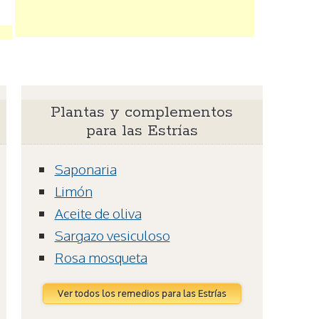
Plantas y complementos
para las Estrías
Saponaria
Limón
Aceite de oliva
Sargazo vesiculoso
Rosa mosqueta
Ver todos los remedios para las Estrías