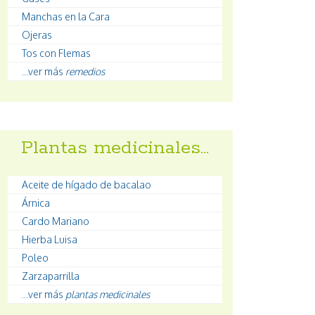
Manchas en la Cara
Ojeras
Tos con Flemas
...ver más
remedios
Plantas medicinales…
Aceite de hígado de bacalao
Árnica
Cardo Mariano
Hierba Luisa
Poleo
Zarzaparrilla
...ver más
plantas medicinales