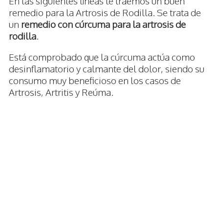
En las siguientes líneas te traemos un buen
remedio para la Artrosis de Rodilla. Se trata de
un
remedio con cúrcuma para la artrosis de
rodilla
.
Está comprobado que la cúrcuma actúa como
desinflamatorio y calmante del dolor, siendo su
consumo muy beneficioso en los casos de
Artrosis, Artritis y Reúma.