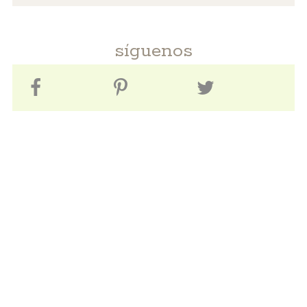
síguenos