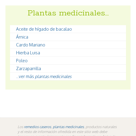
Plantas medicinales…
Aceite de hígado de bacalao
Árnica
Cardo Mariano
Hierba Luisa
Poleo
Zarzaparrilla
...ver más
plantas medicinales
Los
remedios caseros
,
plantas medicinales
, productos naturales
y el resto de información ofredida en este sitio web debe