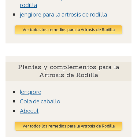
rodilla
jengibre para la artrosis de rodilla
Ver todos los remedios para la Artrosis de Rodilla
Plantas y complementos para la
Artrosis de Rodilla
Jengibre
Cola de caballo
Abedul
Ver todos los remedios para la Artrosis de Rodilla