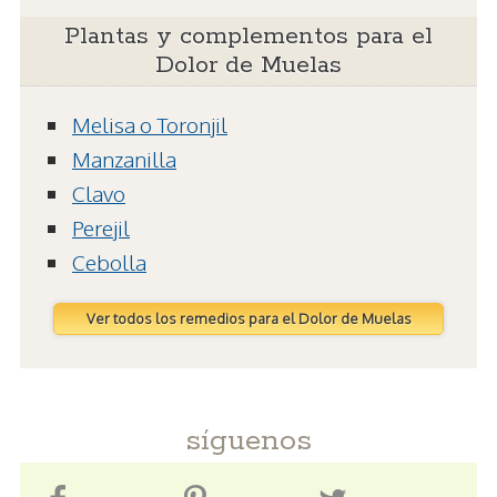
Plantas y complementos para el
Dolor de Muelas
Melisa o Toronjil
Manzanilla
Clavo
Perejil
Cebolla
Ver todos los remedios para el Dolor de Muelas
síguenos