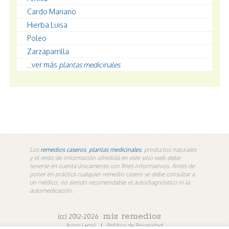
Cardo Mariano
Hierba Luisa
Poleo
Zarzaparrilla
...ver más
plantas medicinales
Los
remedios caseros
,
plantas medicinales
, productos naturales
y el resto de información ofredida en este sitio web debe
tenerse en cuenta únicamente con fines informativos. Antes de
poner en práctica cualquier remedio casero se debe consultar a
un médico, no siendo recomendable el autodiagnóstico ni la
automedicación.
mis remedios
(cc) 2012-2026
Aviso Legal
|
Política de Privacidad