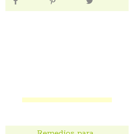
Remedios para…