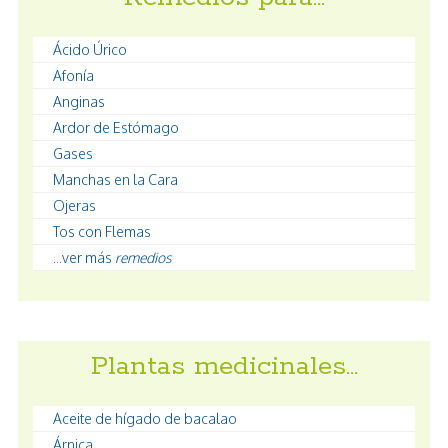
Ácido Úrico
Afonía
Anginas
Ardor de Estómago
Gases
Manchas en la Cara
Ojeras
Tos con Flemas
...ver más
remedios
Plantas medicinales…
Aceite de hígado de bacalao
Árnica