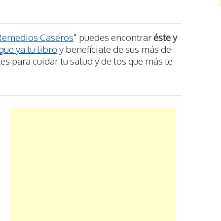
Remedios Caseros
" puedes encontrar
éste y
ue ya tu libro
y benefíciate de sus más de
s para cuidar tu salud y de los que más te