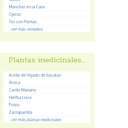
Manchas en la Cara
Ojeras
Tos con Flemas
...ver más
remedios
Plantas medicinales…
Aceite de hígado de bacalao
Árnica
Cardo Mariano
Hierba Luisa
Poleo
Zarzaparrilla
...ver más
plantas medicinales