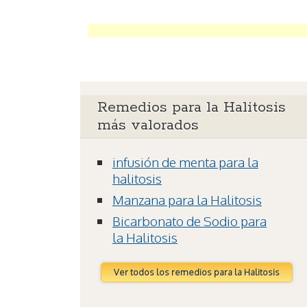
Remedios para la Halitosis
más valorados
infusión de menta para la
halitosis
Manzana para la Halitosis
Bicarbonato de Sodio para
la Halitosis
Ver todos los remedios para la Halitosis