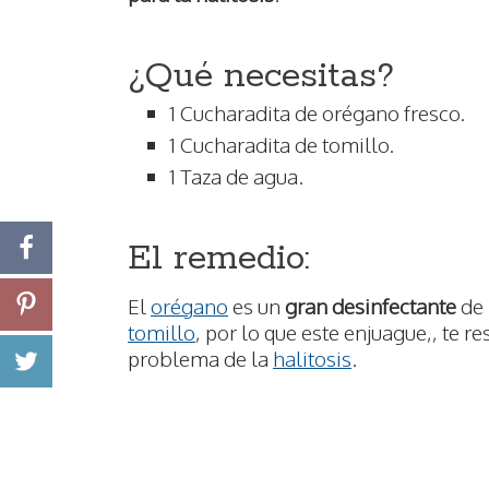
¿Qué necesitas?
1 Cucharadita de orégano fresco.
1 Cucharadita de tomillo.
1 Taza de agua.
El remedio:
El
orégano
es un
gran desinfectante
de 
tomillo
, por lo que este enjuague,, te r
problema de la
halitosis
.