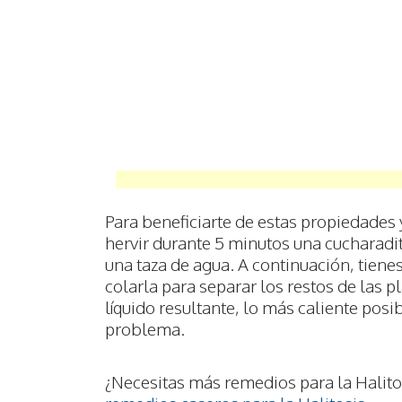
Para beneficiarte de estas propiedades 
hervir durante 5 minutos una cucharadit
una taza de agua. A continuación, tienes
colarla para separar los restos de las p
líquido resultante, lo más caliente pos
problema.
¿Necesitas más remedios para la Halito