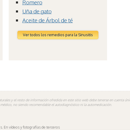
Romero
Uña de gato
Aceite de Árbol de té
Ver todos los remedios para la Sinusitis
turales y el resto de información ofredida en este sitio web debe tenerse en cuenta ú
n médico, no siendo recomendable el autodiagnóstico ni la automedicación.
 En vídeos y fotografías de terceros