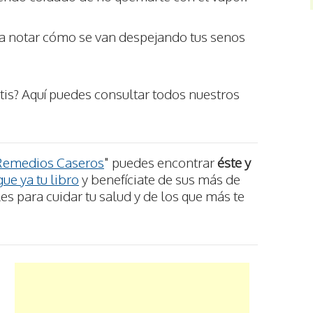
ara notar cómo se van despejando tus senos
tis? Aquí puedes consultar todos nuestros
Remedios Caseros
" puedes encontrar
éste y
ue ya tu libro
y benefíciate de sus más de
s para cuidar tu salud y de los que más te