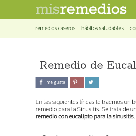
remedios caseros
hábitos saludables
co
Remedio de Eucali
me gusta
En las siguientes líneas te traemos un 
remedio para la Sinusitis. Se trata de u
remedio con eucalipto para la sinusitis
.