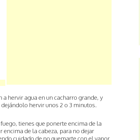
n a hervir agua en un cacharro grande, y
 dejándolo hervir unos 2 o 3 minutos.
l fuego, tienes que ponerte encima de la
r encima de la cabeza, para no dejar
iendo cuidado de no quemarte con el vapor.