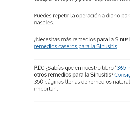
Puedes repetir la operación a diario p
nasales.
¿Necesitas más remedios para la Sinusi
remedios caseros para la Sinusitis
.
P.D.:
¿Sabías que en nuestro libro "
365 
otros remedios para la Sinusitis
?
Consig
350 páginas llenas de remedios naturale
importan.