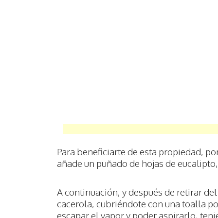
Para beneficiarte de esta propiedad, po
añade un puñado de hojas de eucalipto,
A continuación, y después de retirar de
cacerola, cubriéndote con una toalla po
escapar el vapor y poder aspirarlo, ten