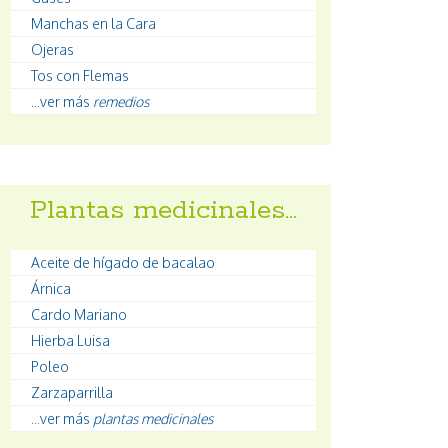
Manchas en la Cara
Ojeras
Tos con Flemas
...ver más
remedios
Plantas medicinales…
Aceite de hígado de bacalao
Árnica
Cardo Mariano
Hierba Luisa
Poleo
Zarzaparrilla
...ver más
plantas medicinales