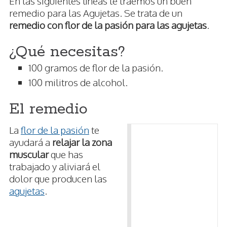
En las siguientes líneas te traemos un buen
remedio para las Agujetas. Se trata de un
remedio con flor de la pasión para las agujetas
.
¿Qué necesitas?
100 gramos de flor de la pasión.
100 militros de alcohol.
El remedio
La
flor de la pasión
te
ayudará a
relajar la zona
muscular
que has
trabajado y aliviará el
dolor que producen las
agujetas
.