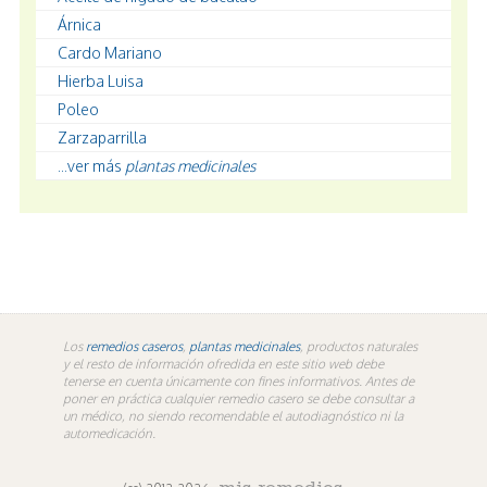
Árnica
Cardo Mariano
Hierba Luisa
Poleo
Zarzaparrilla
...ver más
plantas medicinales
Los
remedios caseros
,
plantas medicinales
, productos naturales
y el resto de información ofredida en este sitio web debe
tenerse en cuenta únicamente con fines informativos. Antes de
poner en práctica cualquier remedio casero se debe consultar a
un médico, no siendo recomendable el autodiagnóstico ni la
automedicación.