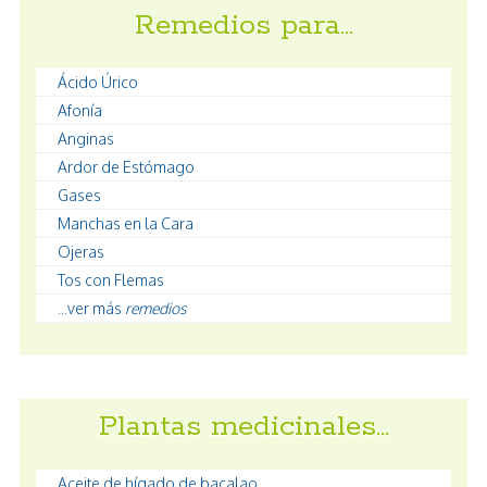
Remedios para…
Ácido Úrico
Afonía
Anginas
Ardor de Estómago
Gases
Manchas en la Cara
Ojeras
Tos con Flemas
...ver más
remedios
Plantas medicinales…
Aceite de hígado de bacalao