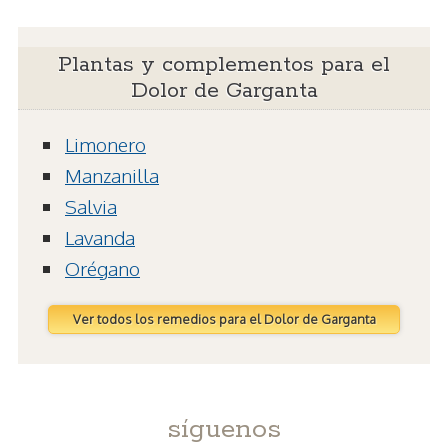
Plantas y complementos para el
Dolor de Garganta
Limonero
Manzanilla
Salvia
Lavanda
Orégano
Ver todos los remedios para el Dolor de Garganta
síguenos