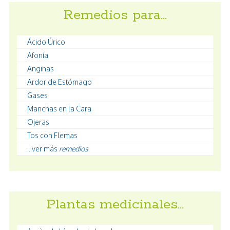
Remedios para…
Ácido Úrico
Afonía
Anginas
Ardor de Estómago
Gases
Manchas en la Cara
Ojeras
Tos con Flemas
...ver más
remedios
Plantas medicinales…