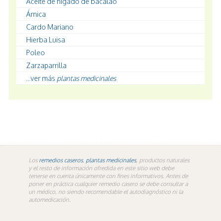
Aceite de hígado de bacalao
Árnica
Cardo Mariano
Hierba Luisa
Poleo
Zarzaparrilla
...ver más
plantas medicinales
Los
remedios caseros
,
plantas medicinales
, productos naturales
y el resto de información ofredida en este sitio web debe
tenerse en cuenta únicamente con fines informativos. Antes de
poner en práctica cualquier remedio casero se debe consultar a
un médico, no siendo recomendable el autodiagnóstico ni la
automedicación.