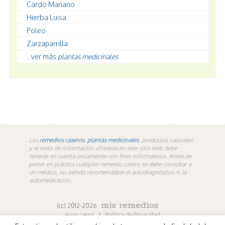
Cardo Mariano
Hierba Luisa
Poleo
Zarzaparrilla
...ver más
plantas medicinales
Los
remedios caseros
,
plantas medicinales
, productos naturales
y el resto de información ofredida en este sitio web debe
tenerse en cuenta únicamente con fines informativos. Antes de
poner en práctica cualquier remedio casero se debe consultar a
un médico, no siendo recomendable el autodiagnóstico ni la
automedicación.
mis remedios
(cc) 2012-2026
Aviso Legal
|
Política de Privacidad