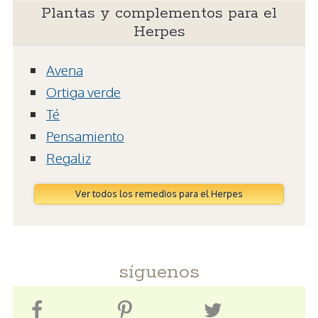
Plantas y complementos para el
Herpes
Avena
Ortiga verde
Té
Pensamiento
Regaliz
Ver todos los remedios para el Herpes
síguenos