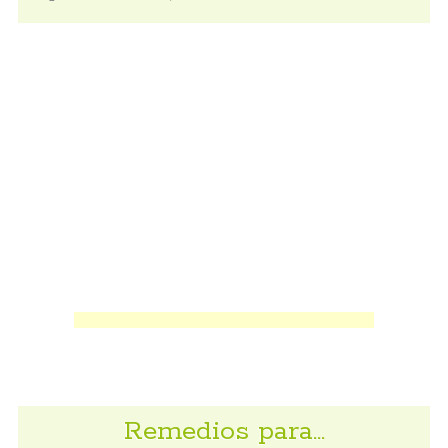
Remedios para…