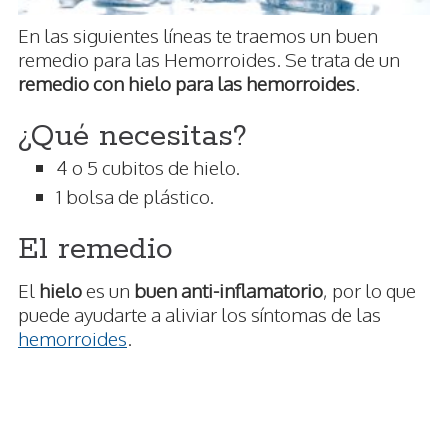
En las siguientes líneas te traemos un buen
remedio para las Hemorroides. Se trata de un
remedio con hielo para las hemorroides
.
¿Qué necesitas?
4 o 5 cubitos de hielo.
1 bolsa de plástico.
El remedio
El
hielo
es un
buen anti-inflamatorio
, por lo que
puede ayudarte a aliviar los síntomas de las
hemorroides
.