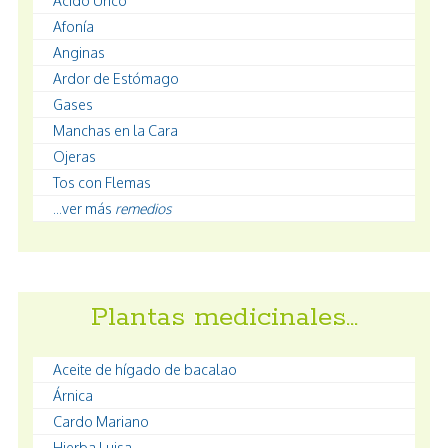
Ácido Úrico
Afonía
Anginas
Ardor de Estómago
Gases
Manchas en la Cara
Ojeras
Tos con Flemas
...ver más
remedios
Plantas medicinales…
Aceite de hígado de bacalao
Árnica
Cardo Mariano
Hierba Luisa