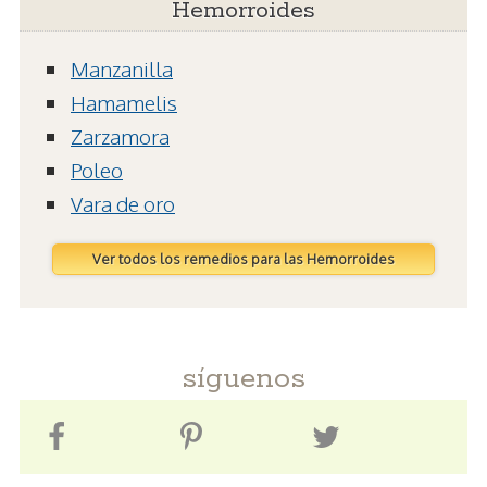
Hemorroides
Manzanilla
Hamamelis
Zarzamora
Poleo
Vara de oro
Ver todos los remedios para las Hemorroides
síguenos