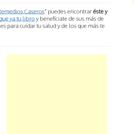
Remedios Caseros
" puedes encontrar
éste y
ue ya tu libro
y benefíciate de sus más de
s para cuidar tu salud y de los que más te