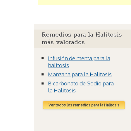
Remedios para la Halitosis
más valorados
infusión de menta para la
halitosis
Manzana para la Halitosis
Bicarbonato de Sodio para
la Halitosis
Ver todos los remedios para la Halitosis