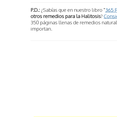
P.D.:
¿Sabías que en nuestro libro "
365 
otros remedios para la Halitosis
?
Consig
350 páginas llenas de remedios naturale
importan.