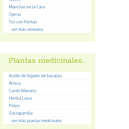
Manchas en la Cara
Ojeras
Tos con Flemas
...ver más
remedios
Plantas medicinales…
Aceite de hígado de bacalao
Árnica
Cardo Mariano
Hierba Luisa
Poleo
Zarzaparrilla
...ver más
plantas medicinales