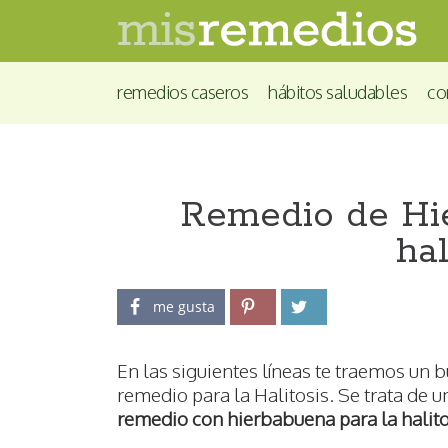
remedios caseros
hábitos saludables
co
Remedio de Hie
hal
me gusta
En las siguientes líneas te traemos un 
remedio para la Halitosis. Se trata de u
remedio con hierbabuena para la halito