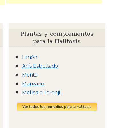
Plantas y complementos
para la Halitosis
Limón
Anís Estrellado
Menta
Manzano
Melisa o Toronjil
Ver todos los remedios para la Halitosis