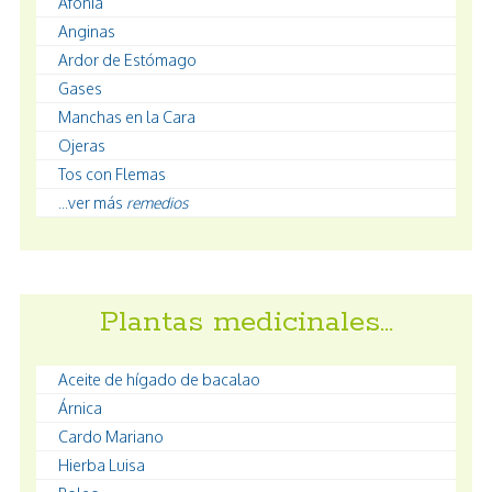
Afonía
Anginas
Ardor de Estómago
Gases
Manchas en la Cara
Ojeras
Tos con Flemas
...ver más
remedios
Plantas medicinales…
Aceite de hígado de bacalao
Árnica
Cardo Mariano
Hierba Luisa