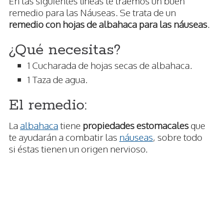
En las siguientes líneas te traemos un buen
remedio para las Náuseas. Se trata de un
remedio con hojas de albahaca para las náuseas
.
¿Qué necesitas?
1 Cucharada de hojas secas de albahaca.
1 Taza de agua.
El remedio:
La
albahaca
tiene
propiedades estomacales
que
te ayudarán a combatir las
náuseas
, sobre todo
si éstas tienen un origen nervioso.