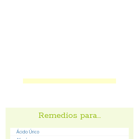
Remedios para…
Ácido Úrico