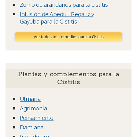
Zumo de arándanos para la cistitis
Infusión de Abedul, Regaliz y
Gayuba para la Cistitis
Ver todos los remedios para la Cistitis
Plantas y complementos para la
Cistitis
Ulmaria
Agrimonia
Pensamiento
Damiana
Vara de oro