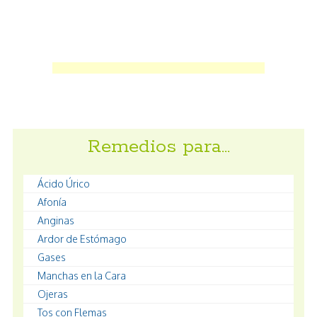
Remedios para…
Ácido Úrico
Afonía
Anginas
Ardor de Estómago
Gases
Manchas en la Cara
Ojeras
Tos con Flemas