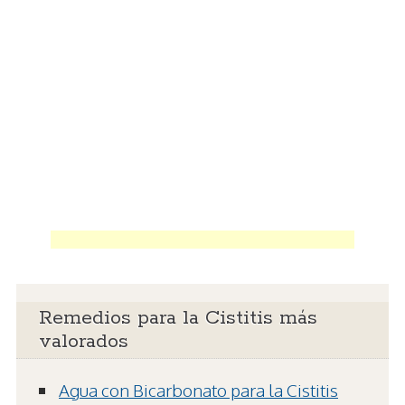
Remedios para la Cistitis más
valorados
Agua con Bicarbonato para la Cistitis