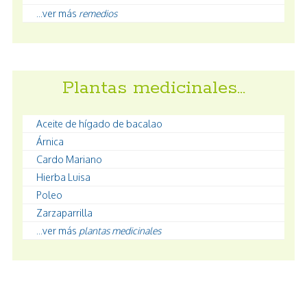
...ver más
remedios
Plantas medicinales…
Aceite de hígado de bacalao
Árnica
Cardo Mariano
Hierba Luisa
Poleo
Zarzaparrilla
...ver más
plantas medicinales