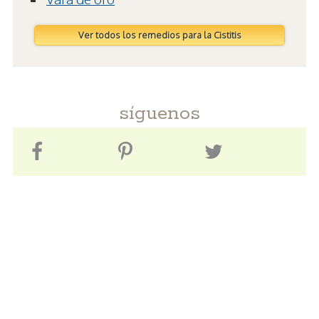
Ver todos los remedios para la Cistitis
síguenos