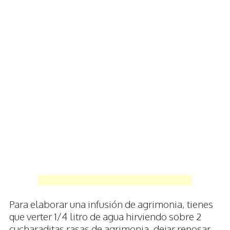
Para elaborar una infusión de agrimonia, tienes
que verter 1/4 litro de agua hirviendo sobre 2
cucharaditas rasas de agrimonia, dejar reposar