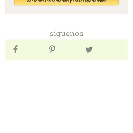
Ver todos los remedios para la Hipertensión
síguenos