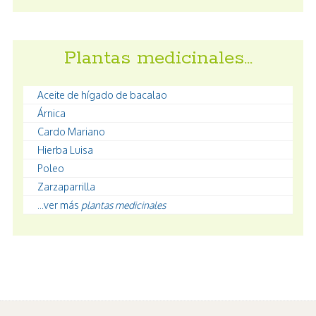
Plantas medicinales…
Aceite de hígado de bacalao
Árnica
Cardo Mariano
Hierba Luisa
Poleo
Zarzaparrilla
...ver más
plantas medicinales