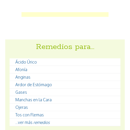
Remedios para…
Ácido Úrico
Afonía
Anginas
Ardor de Estómago
Gases
Manchas en la Cara
Ojeras
Tos con Flemas
...ver más
remedios