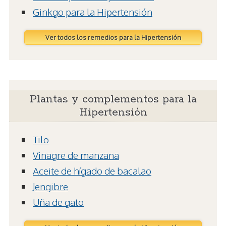
Ginkgo para la Hipertensión
Ver todos los remedios para la Hipertensión
Plantas y complementos para la
Hipertensión
Tilo
Vinagre de manzana
Aceite de hígado de bacalao
Jengibre
Uña de gato