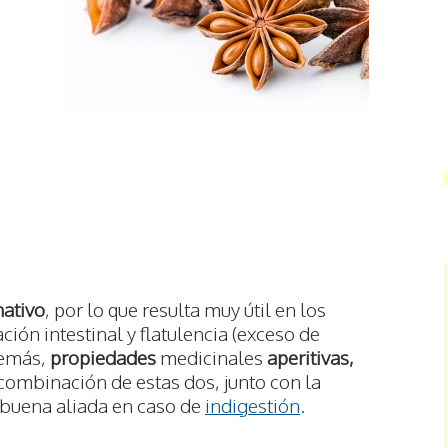
ativo
, por lo que resulta muy útil en los
ión intestinal y flatulencia (exceso de
emás,
propiedades
medicinales
aperitivas,
a combinación de estas dos, junto con la
a buena aliada en caso de
indigestión
.