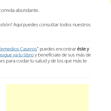
 comida abundante.
stión? Aquí puedes consultar todos nuestros
Remedios Caseros
" puedes encontrar
éste y
sigue ya tu libro
y benefíciate de sus más de
s para cuidar tu salud y de los que más te