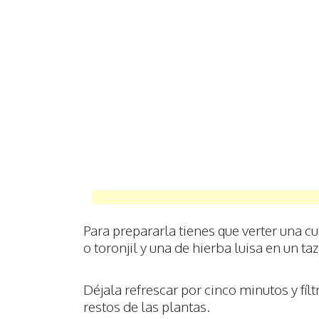
Para prepararla tienes que verter una c
o toronjil y una de hierba luisa en un ta
Déjala refrescar por cinco minutos y fílt
restos de las plantas.