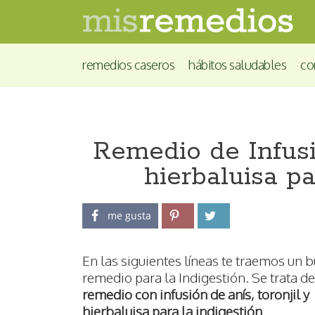
remedios caseros
hábitos saludables
co
Remedio de Infusió
hierbaluisa pa
me gusta
En las siguientes líneas te traemos un 
remedio para la Indigestión. Se trata d
remedio con infusión de anís, toronjil y
hierbaluisa para la indigestión
.