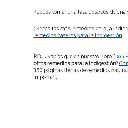
Puedes tomar una taza después de una
¿Necesitas más remedios para la Indige
remedios caseros para la Indigestión
.
P.D.:
¿Sabías que en nuestro libro "
365 
otros remedios para la Indigestión
?
Con
350 páginas llenas de remedios naturale
importan.