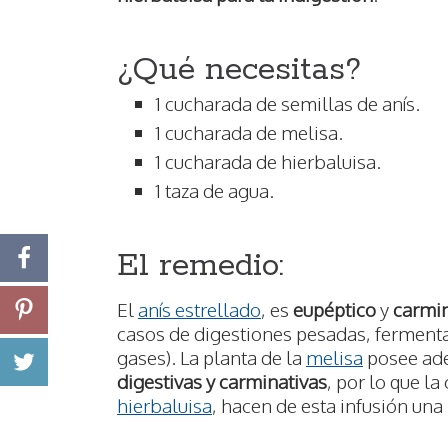
¿Qué necesitas?
1 cucharada de semillas de anís.
1 cucharada de melisa.
1 cucharada de hierbaluisa.
1 taza de agua.
El remedio:
El
anís estrellado
, es
eupéptico
y
carmin
casos de digestiones pesadas, fermentac
gases). La planta de la
melisa
posee ad
digestivas y carminativas
, por lo que l
hierbaluisa
, hacen de esta infusión un