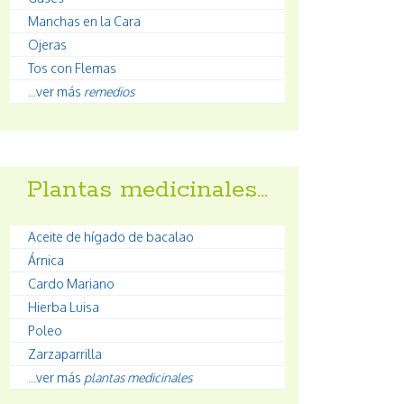
Manchas en la Cara
Ojeras
Tos con Flemas
...ver más
remedios
Plantas medicinales…
Aceite de hígado de bacalao
Árnica
Cardo Mariano
Hierba Luisa
Poleo
Zarzaparrilla
...ver más
plantas medicinales