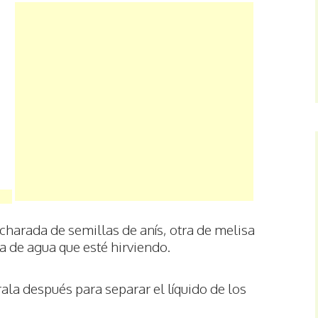
ucharada de semillas de anís, otra de melisa
za de agua que esté hirviendo.
rala después para separar el líquido de los