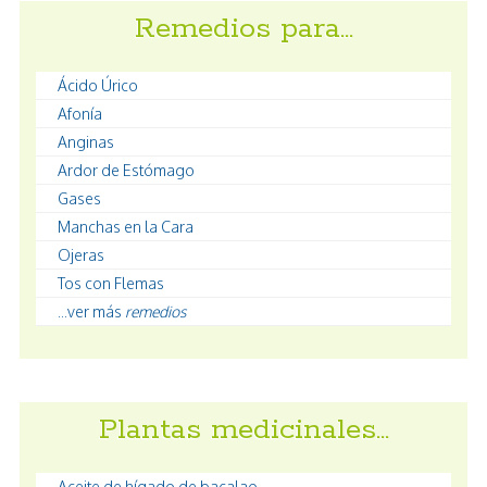
Remedios para…
Ácido Úrico
Afonía
Anginas
Ardor de Estómago
Gases
Manchas en la Cara
Ojeras
Tos con Flemas
...ver más
remedios
Plantas medicinales…
Aceite de hígado de bacalao