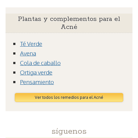
Plantas y complementos para el
Acné
Té Verde
Avena
Cola de caballo
Ortiga verde
Pensamiento
Ver todos los remedios para el Acné
síguenos