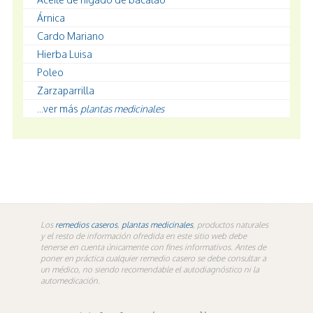
Árnica
Cardo Mariano
Hierba Luisa
Poleo
Zarzaparrilla
...ver más
plantas medicinales
Los
remedios caseros
,
plantas medicinales
, productos naturales
y el resto de información ofredida en este sitio web debe
tenerse en cuenta únicamente con fines informativos. Antes de
poner en práctica cualquier remedio casero se debe consultar a
un médico, no siendo recomendable el autodiagnóstico ni la
automedicación.