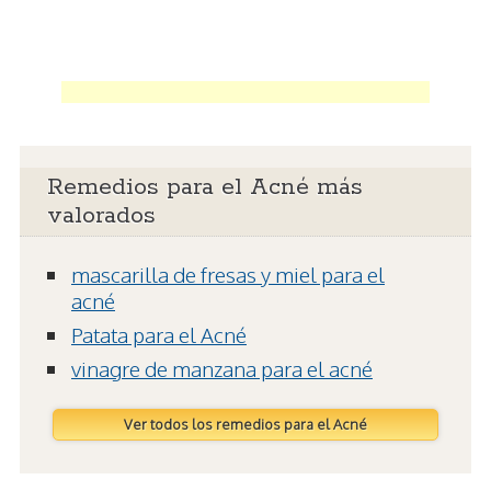
Remedios para el Acné más
valorados
mascarilla de fresas y miel para el
acné
Patata para el Acné
vinagre de manzana para el acné
Ver todos los remedios para el Acné