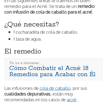
En las siguientes líneas te traemos un buen
remedio para el Acné. Se trata de un
remedio
con infusión de cola de caballo para el acné
.
¿Qué necesitas?
1 cucharadita de cola de caballo.
1 taza de agua.
El remedio
Te va a interesar...
Cómo Combatir el Acné: 18
Remedios para Acabar con Él
Las infusiones de
cola de caballo
, por sus
cualidades depurativas
, están muy
recomendadas en los casos de
acné
.