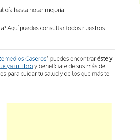
al día hasta notar mejoría.
a? Aquí puedes consultar todos nuestros
Remedios Caseros
" puedes encontrar
éste y
e ya tu libro
y benefíciate de sus más de
s para cuidar tu salud y de los que más te