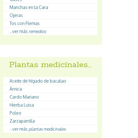
Manchas en la Cara
Ojeras
Tos con Flemas
...ver más
remedios
Plantas medicinales…
Aceite de hígado de bacalao
Árnica
Cardo Mariano
Hierba Luisa
Poleo
Zarzaparrilla
...ver más
plantas medicinales