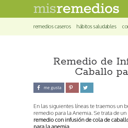
remedios caseros
hábitos saludables
co
Remedio de In
Caballo p
me gusta
En las siguientes líneas te traemos un 
remedio para la Anemia. Se trata de un
remedio con infusión de cola de caball
para la anemia
.