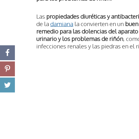
Las
propiedades diuréticas y antibacter
de la
damiana
la convierten en un
buen
remedio para las dolencias del aparato
urinario y los problemas de riñón
, com
infecciones renales y las piedras en el r