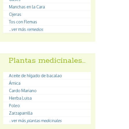
Manchas en la Cara
Ojeras
Tos con Flemas
...ver más
remedios
Plantas medicinales…
Aceite de hígado de bacalao
Árnica
Cardo Mariano
Hierba Luisa
Poleo
Zarzaparrilla
...ver más
plantas medicinales