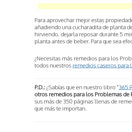
Para aprovechar mejor estas propiedade
añadiendo una cucharadita de planta d
hirviendo, dejarla reposar durante 5 min
planta antes de beber. Para que sea efec
¿Necesitas más remedios para los Prob
todos nuestros
remedios caseros para 
P.D.:
¿Sabías que en nuestro libro "
365 
otros remedios para los Problemas de
sus más de 350 páginas llenas de remedi
que más te importan.