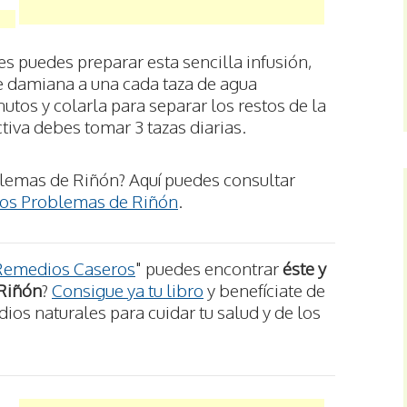
s puedes preparar esta sencilla infusión,
e damiana a una cada taza de agua
utos y colarla para separar los restos de la
tiva debes tomar 3 tazas diarias.
lemas de Riñón? Aquí puedes consultar
los Problemas de Riñón
.
Remedios Caseros
" puedes encontrar
éste y
 Riñón
?
Consigue ya tu libro
y benefíciate de
os naturales para cuidar tu salud y de los