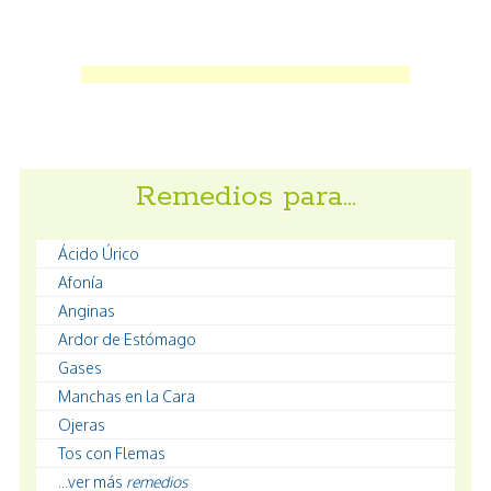
Remedios para…
Ácido Úrico
Afonía
Anginas
Ardor de Estómago
Gases
Manchas en la Cara
Ojeras
Tos con Flemas
...ver más
remedios