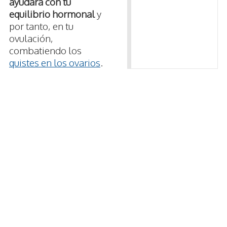
ayudará con tu
equilibrio hormonal
y
por tanto, en tu
ovulación,
combatiendo los
quistes en los ovarios
.