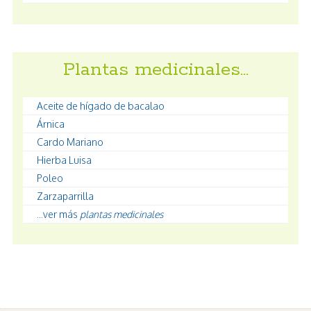
Plantas medicinales…
Aceite de hígado de bacalao
Árnica
Cardo Mariano
Hierba Luisa
Poleo
Zarzaparrilla
...ver más
plantas medicinales