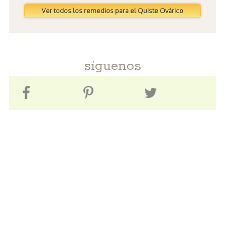
Ver todos los remedios para el Quiste Ovárico
síguenos