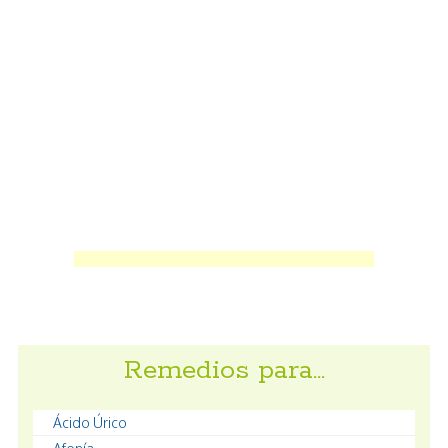
Remedios para…
Ácido Úrico