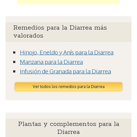
Remedios para la Diarrea más
valorados
Hinojo, Eneldo y Anís para la Diarrea
Manzana para la Diarrea
Infusión de Granada para la Diarrea
Ver todos los remedios para la Diarrea
Plantas y complementos para la
Diarrea