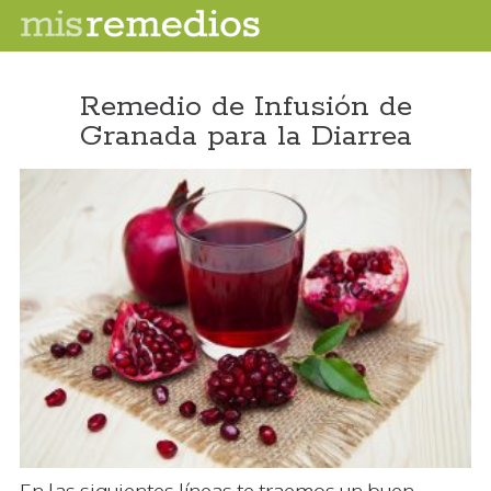
Remedio de Infusión de
Granada para la Diarrea
En las siguientes líneas te traemos un buen