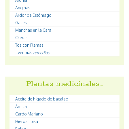
Afonía
Anginas
Ardor de Estómago
Gases
Manchas en la Cara
Ojeras
Tos con Flemas
...ver más
remedios
Plantas medicinales…
Aceite de hígado de bacalao
Árnica
Cardo Mariano
Hierba Luisa
Poleo