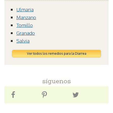
Ulmaria
Manzano
Tomillo
Granado
Salvia
Ver todos los remedios para la Diarrea
síguenos