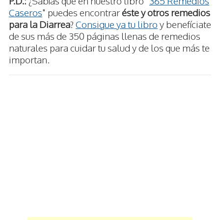
P.D.:
¿Sabías que en nuestro libro "
365 Remedios
Caseros
" puedes encontrar
éste y otros remedios
para la Diarrea
?
Consigue ya tu libro
y benefíciate
de sus más de 350 páginas llenas de remedios
naturales para cuidar tu salud y de los que más te
importan.