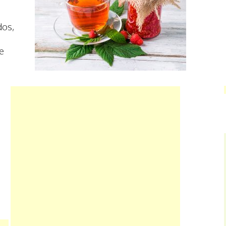
dos,
e