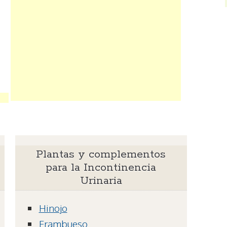
Plantas y complementos
para la Incontinencia
Urinaria
Hinojo
Frambueso