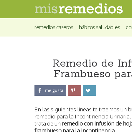
remedios caseros
hábitos saludables
co
Remedio de Inf
Frambueso para
me gusta
En las siguientes líneas te traemos un 
remedio para la Incontinencia Urinaria.
trata de un
remedio con infusión de hoj
frambueso para la incontinencia
.