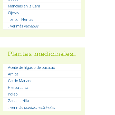
Manchas en la Cara
Ojeras
Tos con Flemas
...ver más
remedios
Plantas medicinales…
Aceite de hígado de bacalao
Árnica
Cardo Mariano
Hierba Luisa
Poleo
Zarzaparrilla
...ver más
plantas medicinales