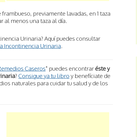
e frambueso, previamente lavadas, en 1 taza
 al menos una taza al día.
inencia Urinaria? Aquí puedes consultar
a Incontinencia Urinaria
.
Remedios Caseros
" puedes encontrar
éste y
inaria
?
Consigue ya tu libro
y benefíciate de
os naturales para cuidar tu salud y de los