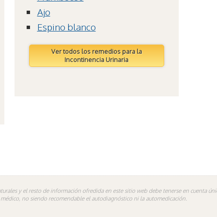
Ajo
Espino blanco
Ver todos los remedios para la
Incontinencia Urinaria
turales y el resto de información ofredida en este sitio web debe tenerse en cuenta ú
n médico, no siendo recomendable el autodiagnóstico ni la automedicación.