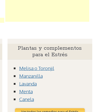
Plantas y complementos
para el Estrés
Melisa o Toronjil
Manzanilla
Lavanda
Menta
Canela
Ver todos los remedios para el Estrés