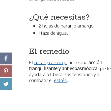
¿Qué necesitas?
2 hojas de naranjo amargo.
1 taza de agua.
El remedio
El
naranjo amargo
tiene una
acción
tranquilizante y antiespasmódica
que te
ayudará a liberar las tensiones y a
combatir el
estrés
.