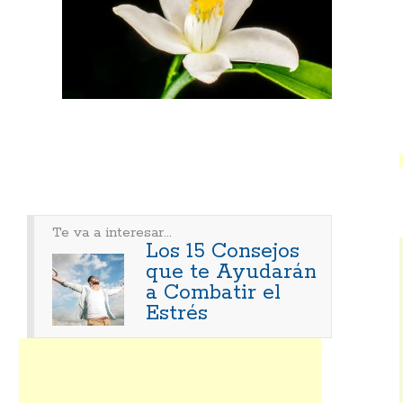
Te va a interesar...
Los 15 Consejos
que te Ayudarán
a Combatir el
Estrés