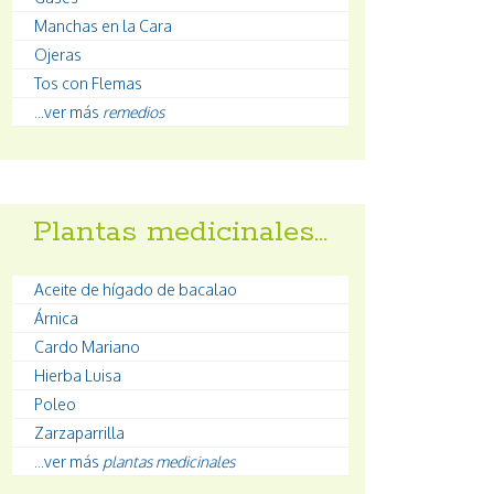
Manchas en la Cara
Ojeras
Tos con Flemas
...ver más
remedios
Plantas medicinales…
Aceite de hígado de bacalao
Árnica
Cardo Mariano
Hierba Luisa
Poleo
Zarzaparrilla
...ver más
plantas medicinales