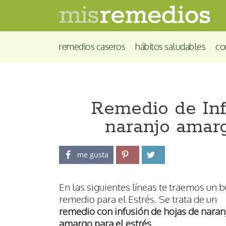
remedios caseros
hábitos saludables
co
Remedio de Inf
naranjo amarg
me gusta
En las siguientes líneas te traemos un 
remedio para el Estrés. Se trata de un
remedio con infusión de hojas de naran
amargo para el estrés
.