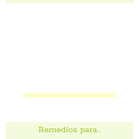
Remedios para…