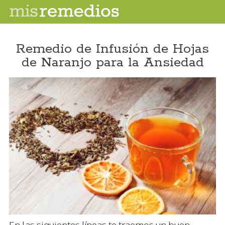
Remedio de Infusión de Hojas
de Naranjo para la Ansiedad
En las siguientes líneas te traemos un buen