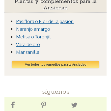
Plantas y complementos para la
Ansiedad
Pasiflora o Flor de la pasión
Naranjo amargo
Melisa o Toronjil
Vara de oro
Manzanilla
Ver todos los remedios para la Ansiedad
síguenos