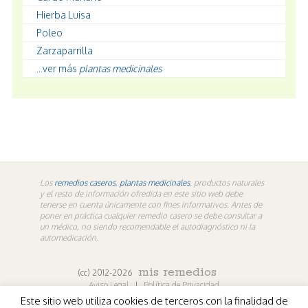
Hierba Luisa
Poleo
Zarzaparrilla
...ver más
plantas medicinales
Los
remedios caseros
,
plantas medicinales
, productos naturales
y el resto de información ofredida en este sitio web debe
tenerse en cuenta únicamente con fines informativos. Antes de
poner en práctica cualquier remedio casero se debe consultar a
un médico, no siendo recomendable el autodiagnóstico ni la
automedicación.
mis remedios
(cc) 2012-2026
Aviso Legal
|
Política de Privacidad
Este sitio web utiliza cookies de terceros con la finalidad de