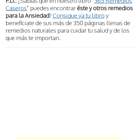
P.D.:
¿Sabías que en nuestro libro "
365 Remedios
Caseros
" puedes encontrar
éste y otros remedios
para la Ansiedad
?
Consigue ya tu libro
y
benefíciate de sus más de 350 páginas llenas de
remedios naturales para cuidar tu salud y de los
que más te importan.