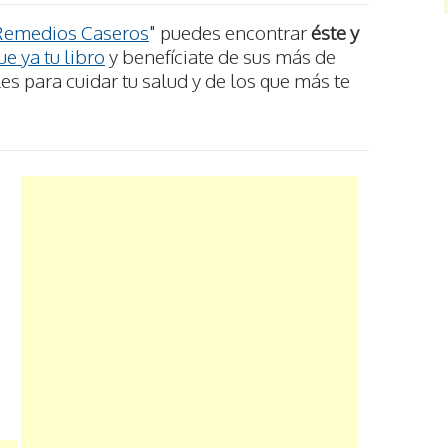
Remedios Caseros
" puedes encontrar
éste y
e ya tu libro
y benefíciate de sus más de
s para cuidar tu salud y de los que más te