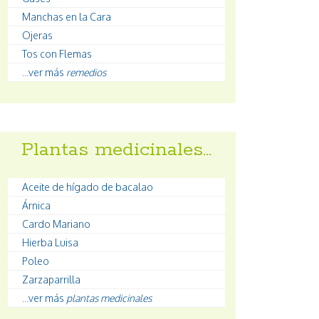
Manchas en la Cara
Ojeras
Tos con Flemas
...ver más
remedios
Plantas medicinales…
Aceite de hígado de bacalao
Árnica
Cardo Mariano
Hierba Luisa
Poleo
Zarzaparrilla
...ver más
plantas medicinales