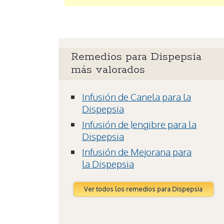
Remedios para Dispepsia
más valorados
Infusión de Canela para la
Dispepsia
Infusión de Jengibre para la
Dispepsia
Infusión de Mejorana para
la Dispepsia
Ver todos los remedios para Dispepsia