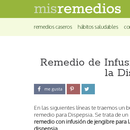
remedios caseros
hábitos saludables
co
Remedio de Infus
la D
me gusta
En las siguientes líneas te traemos un 
remedio para Dispepsia. Se trata de un
remedio con infusión de jengibre para l
dispepsia
.