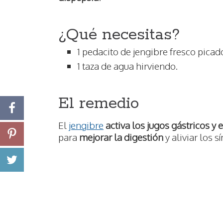
¿Qué necesitas?
1 pedacito de jengibre fresco picad
1 taza de agua hirviendo.
El remedio
El
jengibre
activa los jugos gástricos y 
para
mejorar la digestión
y aliviar los 