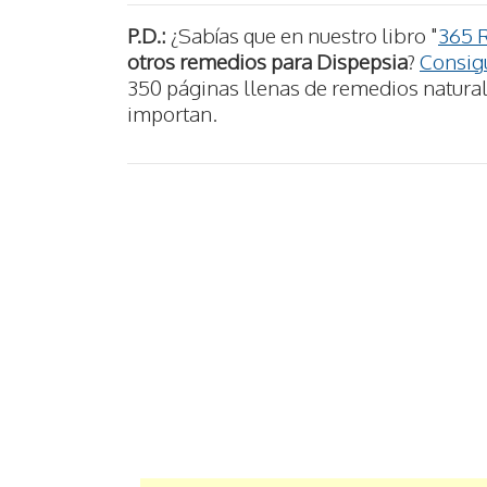
P.D.:
¿Sabías que en nuestro libro "
365 
otros remedios para Dispepsia
?
Consigu
350 páginas llenas de remedios naturale
importan.