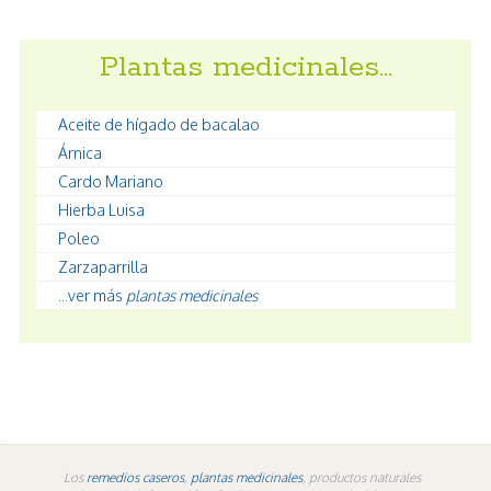
Plantas medicinales…
Aceite de hígado de bacalao
Árnica
Cardo Mariano
Hierba Luisa
Poleo
Zarzaparrilla
...ver más
plantas medicinales
Los
remedios caseros
,
plantas medicinales
, productos naturales