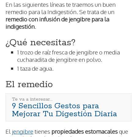
En las siguientes líneas te traemos un buen
remedio para la Indigestión. Se trata de un
remedio con infusión de jengibre para la
indigestión
.
¿Qué necesitas?
1 trozo de raíz fresca de jengibre o media
cucharadita de jengibre en polvo.
1 taza de agua.
El remedio
Te va a interesar...
9 Sencillos Gestos para
Mejorar Tu Digestión Diaria
El
jengibre
tienes
propiedades estomacales
que