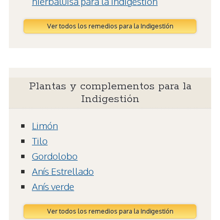
hierbaluisa para la indigestión
Ver todos los remedios para la Indigestión
Plantas y complementos para la
Indigestión
Limón
Tilo
Gordolobo
Anís Estrellado
Anís verde
Ver todos los remedios para la Indigestión