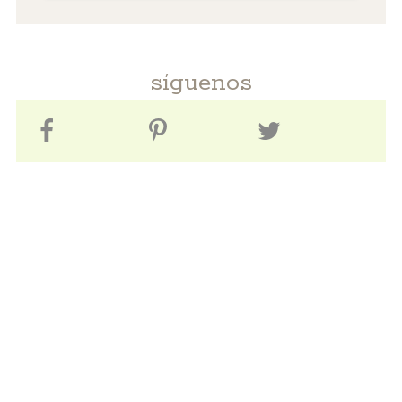
síguenos