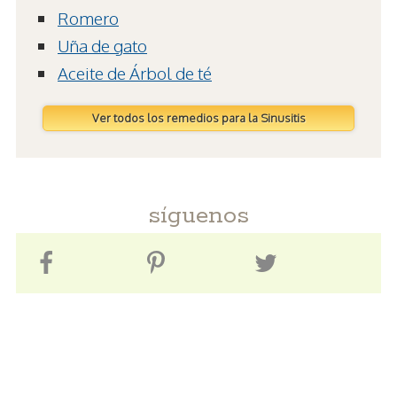
Romero
Uña de gato
Aceite de Árbol de té
Ver todos los remedios para la Sinusitis
síguenos