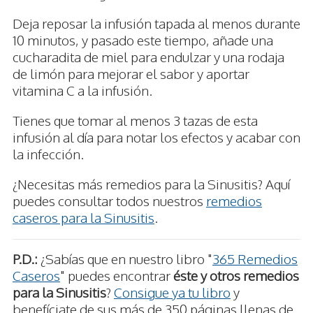
Deja reposar la infusión tapada al menos durante
10 minutos, y pasado este tiempo, añade una
cucharadita de miel para endulzar y una rodaja
de limón para mejorar el sabor y aportar
vitamina C a la infusión.
Tienes que tomar al menos 3 tazas de esta
infusión al día para notar los efectos y acabar con
la infección.
¿Necesitas más remedios para la Sinusitis? Aquí
puedes consultar todos nuestros
remedios
caseros para la Sinusitis
.
P.D.:
¿Sabías que en nuestro libro "
365 Remedios
Caseros
" puedes encontrar
éste y otros remedios
para la Sinusitis
?
Consigue ya tu libro
y
benefíciate de sus más de 350 páginas llenas de