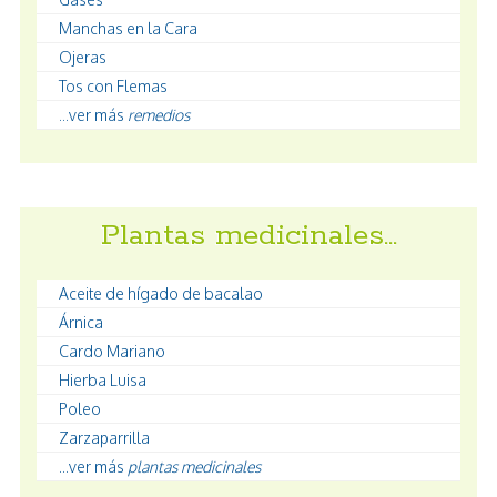
Manchas en la Cara
Ojeras
Tos con Flemas
...ver más
remedios
Plantas medicinales…
Aceite de hígado de bacalao
Árnica
Cardo Mariano
Hierba Luisa
Poleo
Zarzaparrilla
...ver más
plantas medicinales