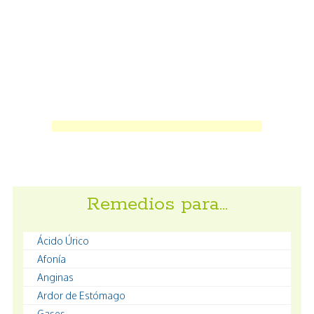
Remedios para…
Ácido Úrico
Afonía
Anginas
Ardor de Estómago
Gases